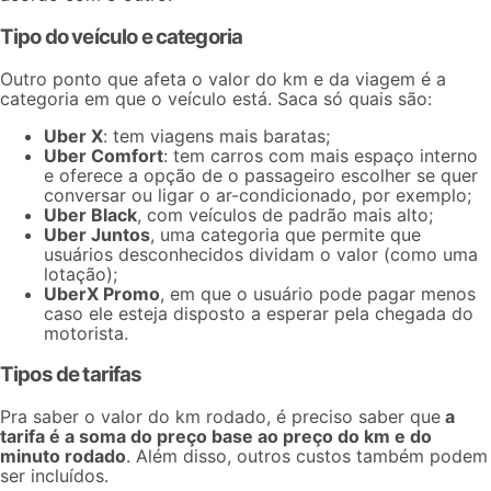
Tipo do veículo e categoria
Outro ponto que afeta o valor do km e da viagem é a
categoria em que o veículo está
. Saca só quais são:
Uber X
: tem viagens mais baratas;
Uber Comfort
: tem carros com mais espaço interno
e oferece a opção de o passageiro escolher se quer
conversar ou ligar o ar-condicionado, por exemplo;
Uber Black
, com veículos de padrão mais alto;
Uber Juntos
, uma categoria que permite que
usuários desconhecidos dividam o valor (como uma
lotação);
UberX Promo
, em que o usuário pode pagar menos
caso ele esteja disposto a esperar pela chegada do
motorista.
Tipos de tarifas
Pra saber o valor do km rodado, é preciso saber que
a
tarifa é a soma do preço base ao preço do km e do
minuto rodado
. Além disso, outros custos também podem
ser incluídos.