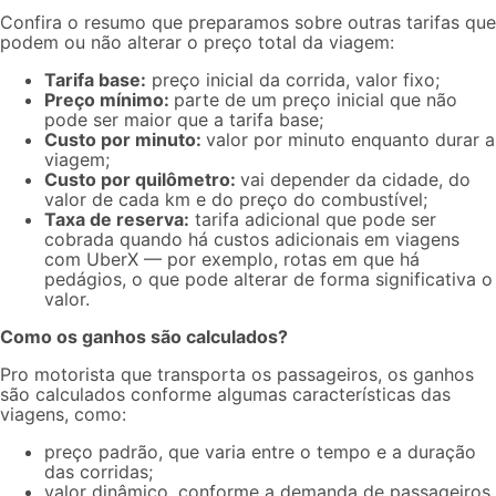
Confira o resumo que preparamos sobre outras tarifas que
podem ou não alterar o preço total da viagem:
Tarifa base:
preço inicial da corrida, valor fixo;
Preço mínimo:
parte de um preço inicial que não
pode ser maior que a tarifa base;
Custo por minuto:
valor por minuto enquanto durar a
viagem;
Custo por quilômetro:
vai depender da cidade, do
valor de cada km e do preço do combustível;
Taxa de reserva:
tarifa adicional que pode ser
cobrada quando há custos adicionais em viagens
com UberX — por exemplo, rotas em que há
pedágios, o que pode alterar de forma significativa o
valor.
Como os ganhos são calculados?
Pro motorista que transporta os passageiros, os ganhos
são calculados conforme algumas características das
viagens, como:
preço padrão, que varia entre o tempo e a duração
das corridas;
valor dinâmico
, conforme a demanda de passageiros