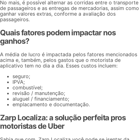
No mais, é possível alternar as corridas entre o transporte
de passageiros e as entregas de mercadorias, assim como
ganhar valores extras, conforme a avaliação dos
passageiros.
Quais fatores podem impactar nos
ganhos?
A média de lucro é impactada pelos fatores mencionados
acima e, também, pelos gastos que o motorista de
aplicativo tem no dia a dia. Esses custos incluem:
seguro;
IPVA;
combustível;
revisão / manutenção;
aluguel / financiamento;
emplacamento e documentação.
Zarp Localiza: a solução perfeita pros
motoristas de Uber
Sabia que com Zarp Localiza você pode se isentar da