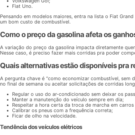
Volkswagen Gol;
Fiat Uno.
Pensando em modelos maiores, entra na lista o Fiat Gran
um bom custo de combustível.
Como o preço da gasolina afeta os ganho
A variação do preço da gasolina impacta diretamente quem
Nesse caso, é preciso fazer mais corridas pra poder comp
Quais alternativas estão disponíveis pra r
A pergunta chave é “
como economizar combustível
, sem d
no final de semana
ou aceitar solicitações de
corridas lon
Regular o uso do ar-condicionado sem deixar os pass
Manter a manutenção do veículo sempre em dia;
Respeitar a hora certa da troca de marcha em carros
Calibrar os pneus com a frequência correta;
Ficar de olho na velocidade.
Tendência dos veículos elétricos