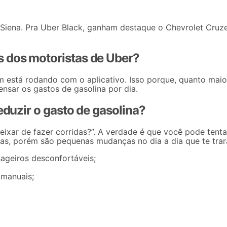
d Siena. Pra Uber Black, ganham destaque o Chevrolet Cru
s dos motoristas de Uber?
 está rodando com o aplicativo. Isso porque, quanto maio
ensar os gastos de gasolina por dia.
eduzir o gasto de gasolina?
eixar de fazer corridas?”. A verdade é que você pode tenta
gas
, porém são pequenas mudanças no dia a dia que te trarã
ageiros desconfortáveis;
 manuais;