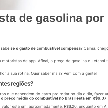
ta de gasolina por
 sabe
se o gasto de combustível compensa
? Calma, cheg
motoristas de app. Afinal, o preço de gasolina ou etanol
lhor a sua rotina. Quer saber mais? Vem com a gente!
ntes regiões?
iros que dependem do carro pra rodar no dia a dia,
fazer u
,
o preço médio do combustível no Brasil está em R$6,37
 o valor está em, aproximadamente, R$6,20, enquanto em
A