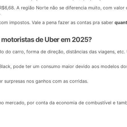
$6,68. A região Norte não se diferencia muito, com valor 
.
com impostos. Vale a pena fazer as contas pra saber
quant
s motoristas de Uber em 2025?
 do carro, forma de direção, distâncias das viagens, etc.
lack, pode ter um consumo maior devido aos modelos dos 
er surpresas nos ganhos com as corridas.
 mercado, por conta da economia de combustível e tamb