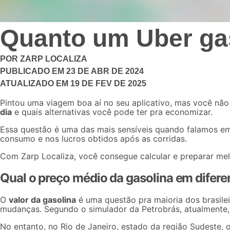
Quanto um Uber gas
POR
ZARP LOCALIZA
PUBLICADO EM
23 DE ABR DE 2024
ATUALIZADO EM
19 DE FEV DE 2025
Pintou uma viagem boa aí no seu aplicativo, mas você não
dia
e quais alternativas você pode ter pra economizar.
Essa questão é uma das mais sensíveis quando falamos em 
consumo e nos lucros obtidos após as corridas.
Com
Zarp Localiza
, você consegue calcular e preparar me
Qual o preço médio da gasolina em difere
O
valor da gasolina
é uma questão pra maioria dos brasile
mudanças. Segundo o
simulador da Petrobrás
, atualmente
No entanto, no
Rio de Janeiro
, estado da região Sudeste,