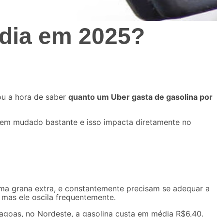
 dia em 2025?
ou a hora de saber
quanto um Uber gasta de gasolina por
 tem mudado bastante e isso impacta diretamente no
ma grana extra
, e constantemente precisam se adequar a
, mas ele oscila frequentemente.
lagoas
, no Nordeste, a gasolina custa em média R$6,40.