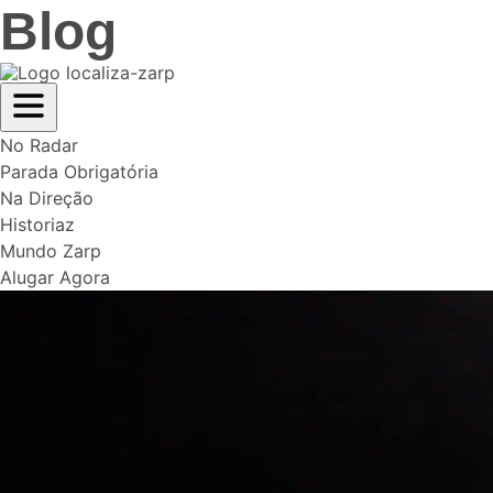
Blog
No Radar
Parada Obrigatória
Na Direção
Historiaz
Mundo Zarp
Alugar Agora