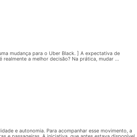
uma mudança para o Uber Black. ] A expectativa de
 é realmente a melhor decisão? Na prática, mudar …
ilidade e autonomia. Para acompanhar esse movimento, a
 e passageiras. A iniciativa, que antes estava disponível