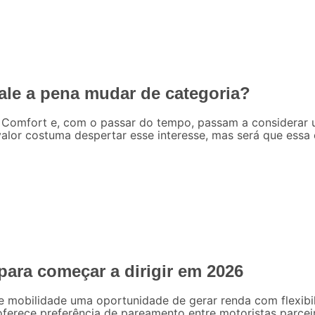
ale a pena mudar de categoria?
 Comfort e, com o passar do tempo, passam a considerar 
valor costuma despertar esse interesse, mas será que essa
ara começar a dirigir em 2026
e mobilidade uma oportunidade de gerar renda com flexib
erece preferência de pareamento entre motoristas parceiras