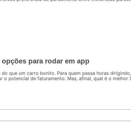
7 opções para rodar em app
o que um carro bonito. Para quem passa horas dirigindo,
r o potencial de faturamento. Mas, afinal, qual é o melho