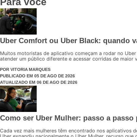
Para você
Uber Comfort ou Uber Black: quando v
Muitos motoristas de aplicativo começam a rodar no Uber
atender um público diferente e acessar corridas de maior 
POR
VITORIA MARQUES
PUBLICADO EM
05 DE AGO DE 2026
ATUALIZADO EM
06 DE AGO DE 2026
Como ser Uber Mulher: passo a passo p
Cada vez mais mulheres têm encontrado nos aplicativos d
Uber expandiu nacionalmente o Uber Mulher, recurso que of