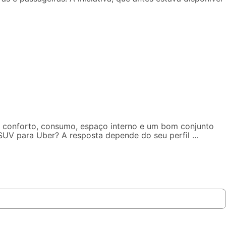
 conforto, consumo, espaço interno e um bom conjunto
r SUV para Uber? A resposta depende do seu perfil …