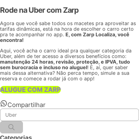
Rode na Uber com Zarp
Agora que você sabe todos os macetes pra aproveitar as
tarifas dinâmicas, está na hora de escolher o carro certo
pra te acompanhar no app.
E, com
Zarp Localiza
, você
encontra!
Aqui, você acha o carro ideal pra qualquer
categoria
da
Uber, além de ter acesso a diversos benefícios como:
manutenção 24 horas, revisão, proteção, e IPVA, tudo
sem burocracia e incluso no aluguel
! E, aí, quer saber
mais dessa alternativa? Não perca tempo,
simule a sua
reserva
e comece a rodar já com o app!
ALUGUE COM ZARP
Compartilhar
Categorias