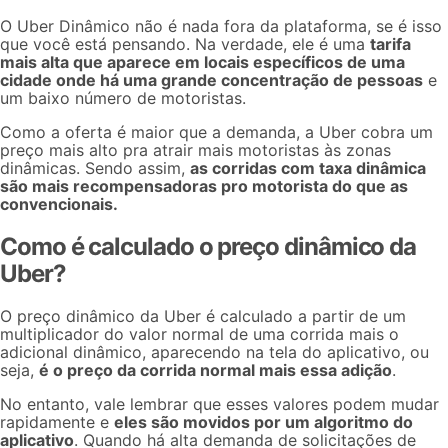
O Uber Dinâmico não é nada fora da plataforma, se é isso
que você está pensando. Na verdade, ele é uma
tarifa
mais alta que aparece em locais específicos de uma
cidade onde há uma grande concentração de pessoas
e
um baixo número de motoristas.
Como a oferta é maior que a demanda, a Uber cobra um
preço mais alto pra atrair mais motoristas às zonas
dinâmicas. Sendo assim,
as corridas com taxa dinâmica
são mais recompensadoras pro motorista do que as
convencionais.
Como é calculado o preço dinâmico da
Uber?
O preço dinâmico da Uber é calculado a partir de um
multiplicador do valor normal de uma corrida mais o
adicional dinâmico, aparecendo na tela do aplicativo, ou
seja,
é o preço da corrida normal mais essa adição
.
No entanto, vale lembrar que esses valores podem mudar
rapidamente e
eles são movidos por um algoritmo do
aplicativo
. Quando há alta demanda de solicitações de