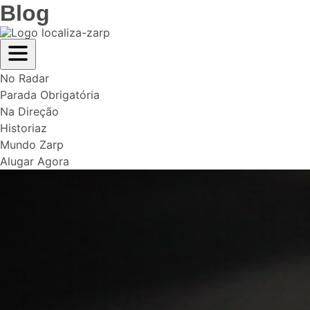
Blog
No Radar
Parada Obrigatória
Na Direção
Historiaz
Mundo Zarp
Alugar Agora