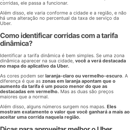
corridas, ele passa a funcionar.
Além disso, ele varia conforme a cidade e a região, e não
há uma alteração no percentual da taxa de serviço da
Uber.
Como identificar corridas com a tarifa
dinâmica?
Identificar a tarifa dinâmica é bem simples. Se uma zona
dinâmica aparecer na sua cidade,
você a verá destacada
no mapa do aplicativo da Uber.
As cores podem ser
laranja-claro ou vermelho-escuro
. A
diferença é que as
zonas em laranja apontam que o
aumento da tarifa é um pouco menor do que as
destacadas em vermelho.
Mas as duas são preços
maiores que a normal.
Além disso, alguns números surgem nos mapas.
Eles
mostram exatamente o valor que você ganhará a mais ao
aceitar uma corrida naquela região.
Dicas para aproveitar melhor o Uber