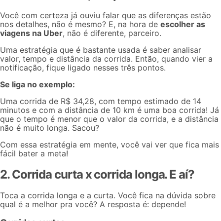
Você com certeza já ouviu falar que as diferenças estão
nos detalhes, não é mesmo? E, na hora de
escolher as
viagens na Uber
, não é diferente, parceiro.
Uma estratégia que é bastante usada é saber analisar
valor, tempo e distância da corrida. Então, quando vier a
notificação, fique ligado nesses três pontos.
Se liga no exemplo:
Uma corrida de R$ 34,28, com tempo estimado de 14
minutos e com a distância de 10 km é uma boa corrida! Já
que o tempo é menor que o valor da corrida, e a distância
não é muito longa. Sacou?
Com essa estratégia em mente, você vai ver que fica mais
fácil bater a meta!
2. Corrida curta x corrida longa. E aí?
Toca a corrida longa e a curta. Você fica na dúvida sobre
qual é a melhor pra você? A resposta é: depende!