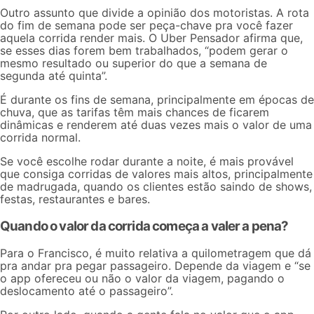
Outro assunto que divide a opinião dos motoristas. A rota
do fim de semana pode ser peça-chave pra você fazer
aquela corrida render mais. O Uber Pensador afirma que,
se esses dias forem bem trabalhados, “podem gerar o
mesmo resultado ou superior do que a semana de
segunda até quinta”.
É durante os
fins de semana
, principalmente em épocas de
chuva, que as tarifas têm mais chances de ficarem
dinâmicas
e renderem até duas vezes mais o valor de uma
corrida normal.
Se você escolhe rodar durante a noite, é mais provável
que consiga corridas de valores mais altos, principalmente
de
madrugada
, quando os clientes estão saindo de shows,
festas, restaurantes e bares.
Quando o valor da corrida começa a valer a pena?
Para o Francisco, é muito relativa a quilometragem que dá
pra andar pra pegar passageiro. Depende da viagem e “se
o app ofereceu ou não o valor da viagem, pagando o
deslocamento até o passageiro”.