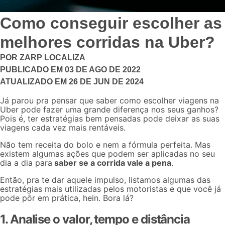
Como conseguir escolher as
melhores corridas na Uber?
POR
ZARP LOCALIZA
PUBLICADO EM
03 DE AGO DE 2022
ATUALIZADO EM
26 DE JUN DE 2024
Já parou pra pensar que saber como escolher viagens na
Uber pode fazer uma grande diferença nos seus ganhos?
Pois é, ter estratégias bem pensadas pode deixar as suas
viagens cada vez mais rentáveis.
Não tem receita do bolo e nem a fórmula perfeita. Mas
existem algumas ações que podem ser aplicadas no seu
dia a dia para
saber se a corrida vale a pena
.
Então, pra te dar aquele impulso, listamos algumas das
estratégias mais utilizadas pelos motoristas e que você já
pode pôr em prática, hein. Bora lá?
1. Analise o valor, tempo e distância