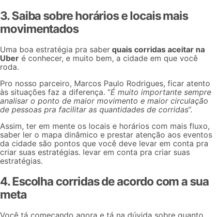
3. Saiba sobre horários e locais mais
movimentados
Uma boa estratégia pra saber
quais corridas aceitar na
Uber
é conhecer, e muito bem, a cidade em que você
roda.
Pro nosso parceiro, Marcos Paulo Rodrigues, ficar atento
às situações faz a diferença. “
É muito importante sempre
analisar o ponto de maior movimento e maior circulação
de pessoas pra facilitar as quantidades de corridas
”.
Assim,
ter em mente os locais e horários com mais fluxo
,
saber ler o
mapa dinâmico
e prestar atenção aos eventos
da cidade são pontos que você deve levar em conta pra
criar suas estratégias. levar em conta pra criar suas
estratégias.
4. Escolha corridas de acordo com a sua
meta
Você tá começando agora e tá na dúvida sobre quanto