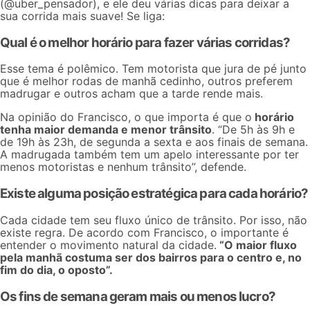
(
@uber_pensador
), e ele deu várias dicas para deixar a
sua corrida mais suave! Se liga:
Qual é o melhor horário para fazer várias corridas?
Esse tema é polêmico. Tem motorista que jura de pé junto
que é melhor rodas de manhã cedinho, outros preferem
madrugar e outros acham que a tarde rende mais.
Na opinião do Francisco, o que importa é que o
horário
tenha maior demanda e menor trânsito
. “De 5h às 9h e
de 19h às 23h, de segunda a sexta e aos finais de semana.
A madrugada também tem um apelo interessante por ter
menos motoristas e nenhum trânsito”, defende.
Existe alguma posição estratégica para cada horário?
Cada cidade tem seu fluxo único de trânsito. Por isso, não
existe regra. De acordo com Francisco, o importante é
entender o movimento natural da cidade.
“O maior fluxo
pela manhã costuma ser dos bairros para o centro e, no
fim do dia, o oposto”.
Os fins de semana geram mais ou menos lucro?