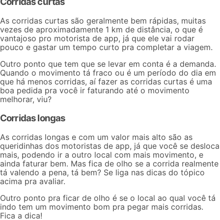
Corridas curtas
As corridas curtas são geralmente bem rápidas, muitas
vezes de aproximadamente 1 km de distância, o que é
vantajoso pro motorista de app, já que ele vai rodar
pouco e gastar um tempo curto pra completar a viagem.
Outro ponto que tem que se levar em conta é a demanda.
Quando o movimento tá fraco ou é um período
do dia em
que há menos corridas
, aí fazer as corridas curtas é uma
boa pedida pra você ir faturando até o movimento
melhorar, viu?
Corridas longas
As
corridas longas
e com um valor mais alto são as
queridinhas dos motoristas de app, já que você se desloca
mais, podendo ir a outro local com mais movimento, e
ainda faturar bem. Mas fica de olho se a corrida realmente
tá valendo a pena, tá bem? Se liga nas dicas do tópico
acima pra avaliar.
Outro ponto pra ficar de olho é se o local ao qual você tá
indo tem um movimento bom pra pegar mais corridas.
Fica a dica!