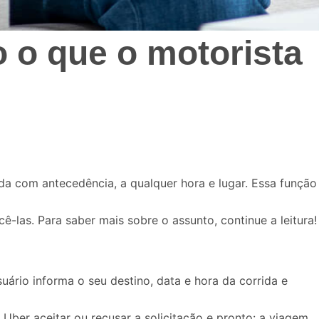
 o que o motorista
a com antecedência, a qualquer hora e lugar. Essa função
-las. Para saber mais sobre o assunto, continue a leitura!
suário informa o seu destino, data e hora da corrida e
 Uber aceitar ou recusar a solicitação e pronto: a viagem