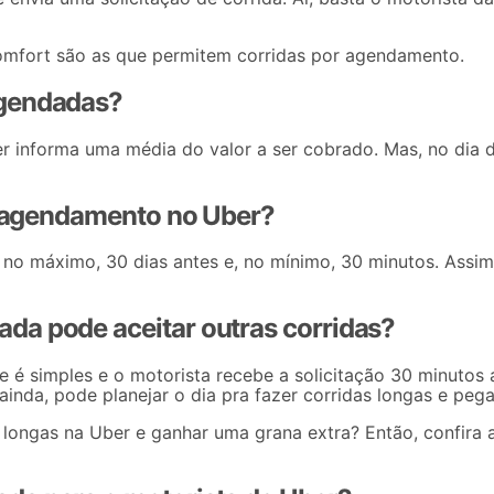
mfort
são as que permitem corridas por agendamento.
agendadas?
r informa uma média do valor a ser cobrado. Mas, no dia 
do agendamento no Uber?
no máximo, 30 dias antes e, no mínimo, 30 minutos. Assim
da pode aceitar outras corridas?
 é simples e o motorista recebe a solicitação 30 minutos
inda, pode planejar o dia pra fazer corridas longas e pe
 longas na Uber
e ganhar uma grana extra? Então, confira a