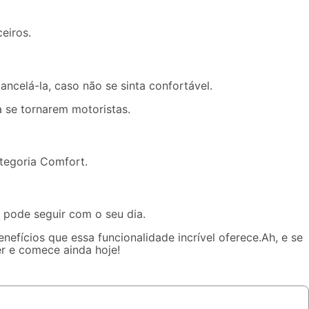
eiros.
ncelá-la, caso não se sinta confortável.
 se tornarem motoristas.
ategoria
Comfort
.
 pode seguir com o seu dia.
nefícios que essa funcionalidade incrível oferece.Ah, e se
er
e comece ainda hoje!