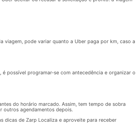
da viagem, pode variar
quanto a Uber paga por km
, caso a
, é possível programar-se com antecedência e organizar o
 antes do horário marcado. Assim, tem tempo de sobra
gar outros agendamentos depois.
s dicas de Zarp Localiza e aproveite para receber