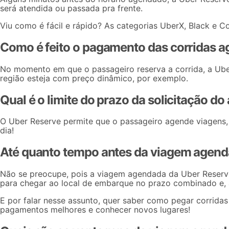
será atendida ou passada pra frente.
Viu como é fácil e rápido? As categorias
UberX, Black
e
Co
Como é feito o pagamento das corridas 
No momento em que o passageiro reserva a corrida, a Ube
região esteja com preço dinâmico, por exemplo.
Qual é o limite do prazo da solicitação 
O Uber Reserve permite que o passageiro agende viagens, 
dia!
Até quanto tempo antes da viagem agenda
Não se preocupe, pois a viagem agendada da Uber Reserve
para chegar ao local de embarque no prazo combinado e, a
E por falar nesse assunto, quer saber
como pegar corridas
pagamentos melhores e conhecer novos lugares!