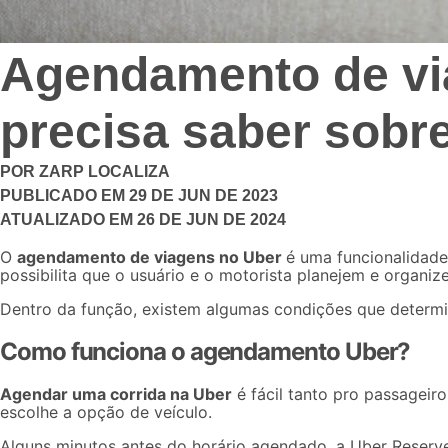
Agendamento de via
precisa saber sobre
POR
ZARP LOCALIZA
PUBLICADO EM
29 DE JUN DE 2023
ATUALIZADO EM
26 DE JUN DE 2024
O
agendamento de viagens no Uber
é uma funcionalidade
possibilita que o usuário e o motorista planejem e organiz
Dentro da função, existem algumas condições que determina
Como funciona o agendamento Uber?
Agendar uma corrida na Uber
é fácil tanto pro passageir
escolhe a opção de veículo.
Alguns minutos antes do horário agendado, a
Uber Reserv