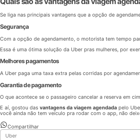
Quais são as vantagens da viagem agenda
Se liga nas principais vantagens que a opção de agendame
Segurança
Com a opção de agendamento, o motorista tem tempo para a
Essa é uma ótima solução da
Uber pras mulheres
, por exe
Melhores pagamentos
A Uber paga uma taxa extra pelas corridas por agendament
Garantia de pagamento
O que acontece se o passageiro cancelar a reserva em cima
E aí, gostou das
vantagens da viagem agendada
pelo
Ube
você ainda não tem veículo pra rodar com o app, não de
Compartilhar