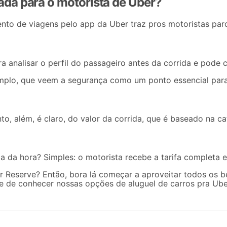
da para o motorista de Uber?
nto de viagens pelo app da Uber traz pros motoristas parc
nalisar o perfil do passageiro antes da corrida e pode ca
mplo, que veem a segurança como um ponto essencial para
o, além, é claro, do valor da corrida, que é baseado na c
 da hora? Simples: o motorista recebe a tarifa completa e
r Reserve
? Então, bora lá começar a aproveitar todos os be
ixe de conhecer nossas opções de
aluguel de carros pra Ub