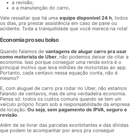
a revisão;
e a manutenção do carro
.
Vale ressaltar que há uma
equipe disponível 24 h
, todos
os dias, pra prestar assistência em caso de pane ou
acidente. Toda a tranquilidade que você merece na rota!
Economia pro seu bolso
Quando falamos de
vantagens de alugar carro pra usar
como motorista de Uber
, não podemos deixar de citar a
economia. Isso porque conseguir uma
renda extra
é o
principal motivo que leva milhões de motoristas ao app.
Portanto, cada centavo nessa equação conta, não é
mesmo?
E, com aluguel de carro pra rodar no Uber, não estamos
falando de centavos, mas de uma verdadeira economia.
Pensa só: todos os custos comuns quando se tem um
veículo próprio ficam sob a responsabilidade da empresa
de locação.
Ou seja, sem pagamento de IPVA, seguro e
revisão
.
Além de se livrar das parcelas exorbitantes e das dívidas
que podem te acompanhar por anos pra conseguir