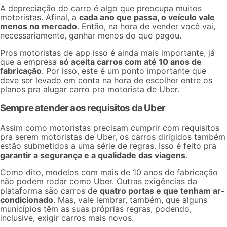
A depreciação do carro é algo que preocupa muitos
motoristas. Afinal, a
cada ano que passa, o veículo vale
menos no mercado
. Então, na hora de vender você vai,
necessariamente, ganhar menos do que pagou.
Pros motoristas de app isso é ainda mais importante, já
que a empresa
só aceita carros com até 10 anos de
fabricação
. Por isso, este é um ponto importante que
deve ser levado em conta na hora de escolher entre os
planos pra alugar carro pra motorista de Uber
.
Sempre atender aos requisitos da Uber
Assim como motoristas precisam cumprir com
requisitos
pra serem motoristas de Uber
, os carros dirigidos também
estão submetidos a uma série de regras. Isso é feito pra
garantir a segurança e a qualidade das viagens
.
Como dito, modelos com mais de 10 anos de fabricação
não podem rodar como Uber. Outras exigências da
plataforma são carros de
quatro portas e que tenham ar-
condicionado
. Mas, vale lembrar, também, que alguns
municípios têm as suas próprias regras, podendo,
inclusive, exigir carros mais novos.