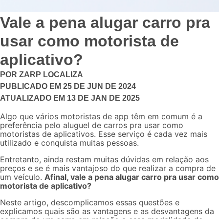
Vale a pena alugar carro pra
usar como motorista de
aplicativo?
POR
ZARP LOCALIZA
PUBLICADO EM
25 DE JUN DE 2024
ATUALIZADO EM
13 DE JAN DE 2025
Algo que vários
motoristas de app
têm em comum é a
preferência pelo
aluguel de carros pra usar como
motoristas de aplicativos
. Esse serviço é cada vez mais
utilizado e conquista muitas pessoas.
Entretanto, ainda restam muitas dúvidas em relação aos
preços e se é mais vantajoso do que realizar a compra de
um veículo.
Afinal, vale a pena alugar carro pra usar como
motorista de aplicativo?
Neste artigo, descomplicamos essas questões e
explicamos quais são as vantagens e as desvantagens da