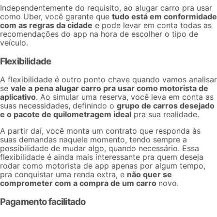
Independentemente do requisito, ao alugar carro pra usar
como Uber, você garante que
tudo está em conformidade
com as regras da cidade
e pode levar em conta todas as
recomendações do app na hora de escolher o tipo de
veículo.
Flexibilidade
A flexibilidade é outro ponto chave quando vamos analisar
se
vale a pena alugar carro pra usar como motorista de
aplicativo
. Ao
simular uma reserva
, você leva em conta as
suas necessidades, definindo o
grupo de carros desejado
e o pacote de quilometragem ideal
pra sua realidade.
A partir daí, você monta um contrato que responda às
suas demandas naquele momento, tendo sempre a
possibilidade de mudar algo, quando necessário. Essa
flexibilidade é ainda mais interessante pra quem deseja
rodar como motorista de app apenas por algum tempo,
pra conquistar uma renda extra, e
não quer se
comprometer com a compra de um carro
novo.
Pagamento facilitado