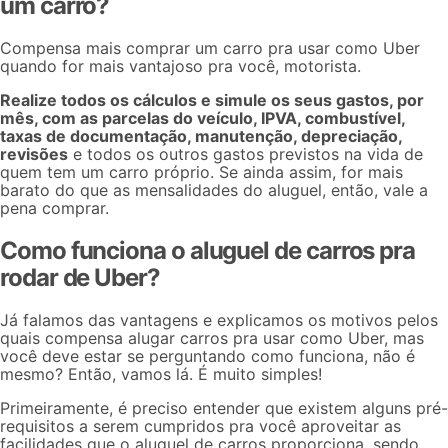
um carro?
Compensa mais comprar um carro pra usar como Uber
quando for mais vantajoso pra você, motorista.
Realize todos os cálculos e simule os seus gastos, por
mês, com as parcelas do veículo, IPVA, combustível,
taxas de documentação, manutenção, depreciação,
revisões
e todos os outros gastos previstos na vida de
quem tem um carro próprio. Se ainda assim, for mais
barato do que as mensalidades do aluguel, então, vale a
pena comprar.
Como funciona o aluguel de carros pra
rodar de Uber?
Já falamos das vantagens e explicamos os motivos pelos
quais compensa alugar carros pra usar como Uber, mas
você deve estar se perguntando como funciona, não é
mesmo? Então, vamos lá. É muito simples!
Primeiramente, é preciso entender que existem alguns pré-
requisitos a serem cumpridos pra você aproveitar as
facilidades que o aluguel de carros proporciona, sendo