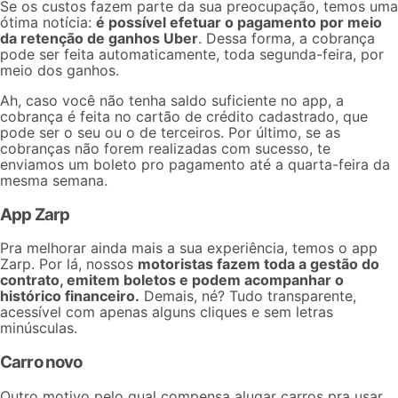
Se os custos fazem parte da sua preocupação, temos uma
ótima notícia:
é possível efetuar o pagamento por meio
da retenção de ganhos Uber
. Dessa forma, a cobrança
pode ser feita automaticamente, toda segunda-feira, por
meio dos ganhos.
Ah, caso você não tenha saldo suficiente no app, a
cobrança é feita no cartão de crédito cadastrado, que
pode ser o seu ou o de terceiros. Por último, se as
cobranças não forem realizadas com sucesso, te
enviamos um boleto pro pagamento até a quarta-feira da
mesma semana.
App Zarp
Pra melhorar ainda mais a sua experiência, temos o app
Zarp. Por lá, nossos
motoristas fazem toda a gestão do
contrato, emitem boletos e podem acompanhar o
histórico financeiro.
Demais, né? Tudo transparente,
acessível com apenas alguns cliques e sem letras
minúsculas.
Carro novo
Outro motivo pelo qual compensa alugar carros pra usar