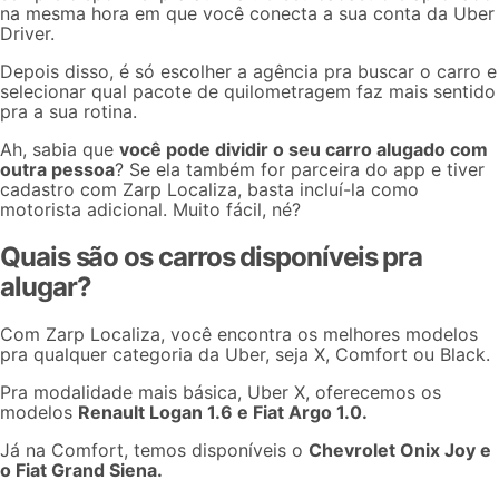
na mesma hora em que você conecta a sua conta da Uber
Driver.
Depois disso, é só
escolher a agência
pra buscar o carro e
selecionar qual pacote de quilometragem faz mais sentido
pra a sua rotina.
Ah, sabia que
você pode dividir o seu carro alugado com
outra pessoa
? Se ela também for parceira do app e tiver
cadastro com Zarp Localiza, basta incluí-la como
motorista adicional. Muito fácil, né?
Quais são os carros disponíveis pra
alugar?
Com Zarp Localiza, você encontra os melhores modelos
pra qualquer
categoria da Uber
, seja X, Comfort ou Black.
Pra modalidade mais básica, Uber X, oferecemos os
modelos
Renault Logan 1.6 e Fiat Argo 1.0.
Já na
Comfort
, temos disponíveis o
Chevrolet Onix Joy e
o Fiat Grand Siena.