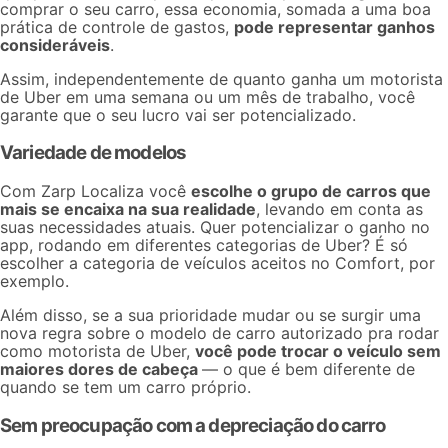
comprar o seu carro, essa economia, somada a uma boa
prática de
controle de gastos
,
pode representar ganhos
consideráveis
.
Assim, independentemente de
quanto ganha um motorista
de Uber
em uma semana ou um mês de trabalho, você
garante que o seu lucro vai ser potencializado.
Variedade de modelos
Com Zarp Localiza você
escolhe o grupo de carros que
mais se encaixa na sua realidade
, levando em conta as
suas necessidades atuais. Quer potencializar o ganho no
app, rodando em diferentes
categorias de Uber
? É só
escolher a categoria de veículos aceitos no Comfort, por
exemplo.
Além disso, se a sua prioridade mudar ou se surgir uma
nova regra sobre o modelo de carro autorizado pra rodar
como motorista de Uber,
você pode trocar o veículo sem
maiores dores de cabeça
— o que é bem diferente de
quando se tem um carro próprio.
Sem preocupação com a depreciação do carro