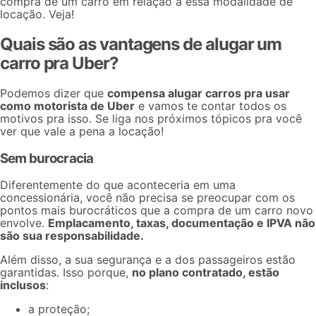
compra de um carro em relação a essa modalidade de
locação. Veja!
Quais são as vantagens de alugar um
carro pra Uber?
Podemos dizer que
compensa alugar carros pra usar
como motorista de Uber
e vamos te contar todos os
motivos pra isso. Se liga nos próximos tópicos pra você
ver que vale a pena a locação!
Sem burocracia
Diferentemente do que aconteceria em uma
concessionária, você não precisa se preocupar com os
pontos mais burocráticos que a compra de um carro novo
envolve.
Emplacamento, taxas, documentação e IPVA não
são sua responsabilidade.
Além disso, a sua segurança e a dos passageiros estão
garantidas. Isso porque,
no plano contratado, estão
inclusos
:
a proteção;