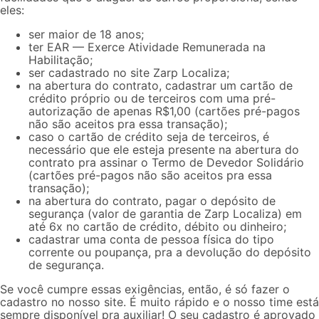
eles:
ser maior de 18 anos;
ter
EAR
— Exerce Atividade Remunerada na
Habilitação;
ser cadastrado no site Zarp Localiza;
na abertura do contrato, cadastrar um cartão de
crédito próprio ou de terceiros com uma pré-
autorização de apenas R$1,00 (cartões pré-pagos
não são aceitos pra essa transação);
caso o cartão de crédito seja de terceiros, é
necessário que ele esteja presente na abertura do
contrato pra assinar o Termo de Devedor Solidário
(cartões pré-pagos não são aceitos pra essa
transação);
na abertura do contrato, pagar o depósito de
segurança (valor de garantia de Zarp Localiza) em
até 6x no cartão de crédito, débito ou dinheiro;
cadastrar uma conta de pessoa física do tipo
corrente ou poupança, pra a devolução do depósito
de segurança.
Se você cumpre essas exigências, então, é só
fazer o
cadastro no nosso site
. É muito rápido e o nosso time está
sempre disponível pra auxiliar! O seu cadastro é aprovado