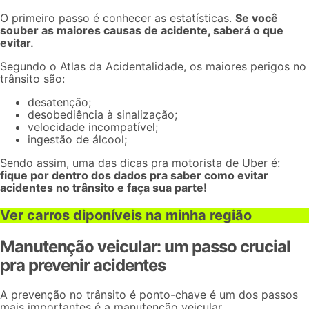
O primeiro passo é conhecer as estatísticas.
Se você
souber as maiores causas de acidente, saberá o que
evitar.
Segundo o Atlas da Acidentalidade, os maiores perigos no
trânsito são:
desatenção;
desobediência à sinalização;
velocidade incompatível;
ingestão de álcool;
Sendo assim, uma das
dicas pra motorista de Uber
é:
fique por dentro dos dados pra saber como evitar
acidentes no trânsito e faça sua parte!
Ver carros diponíveis na minha região
Manutenção veicular: um passo crucial
pra prevenir acidentes
A prevenção no trânsito é ponto-chave é um dos passos
mais importantes é a manutenção veicular.