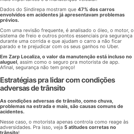
Dados do Sindirepa mostram que
47% dos carros
envolvidos em acidentes já apresentavam problemas
prévios.
Com uma revisão frequente, é analisado o óleo, o motor, o
sistema de freio e outros pontos essenciais pra segurança
durante uma corrida e que ajudam o carro a não ficar
parado e te prejudicar com os seus
ganhos no Uber.
Em Zarp Localiza, o valor da manutenção está incluso no
aluguel
, assim como o
seguro pra motorista de app
.
Afinal, segurança não tem preço!
Estratégias pra lidar com condições
adversas de trânsito
As condições adversas de trânsito, como chuva,
problemas na estrada e mais, são causas comuns de
acidentes.
Nesse caso, o motorista apenas controla como reage às
adversidades. Pra isso, veja
5 atitudes corretas no
trânsito
!