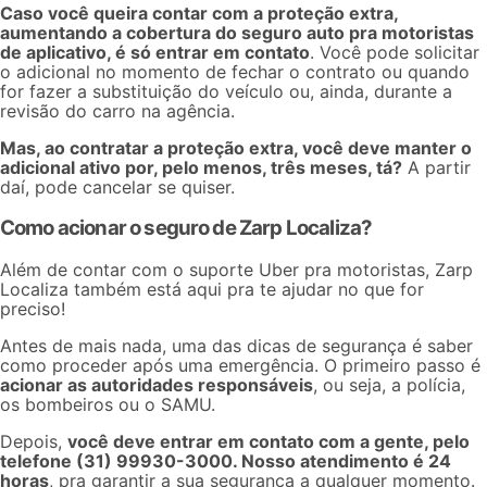
Caso você queira contar com a proteção extra,
aumentando a cobertura do seguro auto pra motoristas
de aplicativo, é só entrar em contato
. Você pode solicitar
o adicional no momento de fechar o contrato ou quando
for fazer a substituição do veículo ou, ainda, durante a
revisão do carro na agência.
Mas, ao contratar a proteção extra, você deve manter o
adicional ativo por, pelo menos, três meses, tá?
A partir
daí, pode cancelar se quiser.
Como acionar o seguro de Zarp Localiza?
Além de contar com o
suporte Uber pra motoristas
, Zarp
Localiza também está aqui pra te ajudar no que for
preciso!
Antes de mais nada, uma das dicas de segurança é saber
como proceder após uma emergência. O primeiro passo é
acionar as autoridades responsáveis
, ou seja, a polícia,
os bombeiros ou o SAMU.
Depois,
você deve entrar em contato com a gente, pelo
telefone (31) 99930-3000​. Nosso atendimento é 24
horas
, pra garantir a sua segurança a qualquer momento.