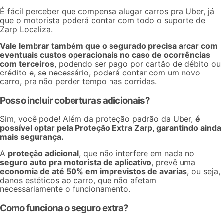
É fácil perceber que
compensa alugar carros pra Uber
, já
que o motorista poderá contar com todo o suporte de
Zarp Localiza.
Vale lembrar também que o segurado precisa arcar com
eventuais custos operacionais no caso de ocorrências
com terceiros
, podendo ser pago por cartão de débito ou
crédito e, se necessário, poderá contar com um novo
carro, pra não perder tempo nas corridas.
Posso incluir coberturas adicionais?
Sim, você pode! Além da proteção padrão da Uber,
é
possível optar pela Proteção Extra Zarp, garantindo ainda
mais segurança.
A
proteção adicional
, que não interfere em nada no
seguro auto pra motorista de aplicativo
, prevê uma
economia de até 50% em imprevistos de avarias
, ou seja,
danos estéticos ao carro, que não afetam
necessariamente o funcionamento.
Como funciona o seguro extra?