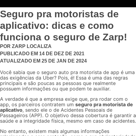
Seguro pra motoristas de
aplicativo: dicas e como
funciona o seguro de Zarp!
POR
ZARP LOCALIZA
PUBLICADO EM
14 DE DEZ DE 2021
ATUALIZADO EM
25 DE JAN DE 2024
Você sabia que o
seguro auto pra motorista de app
é uma
das exigências da Uber? Pois, é! Essa é uma das regras
principais e são poucas as pessoas que realmente
possuem informações ou que podem te auxiliar.
A verdade é que a empresa exige que, pra rodar com o
app, os parceiros contratem um
seguro pra motorista de
aplicativo
, sendo ele o de Acidentes Pessoais de
Passageiros (APP). O objetivo dessa cobertura é garantir a
saúde e a integridade física, mesmo em caso de acidentes.
No entanto, existem mais algumas informações