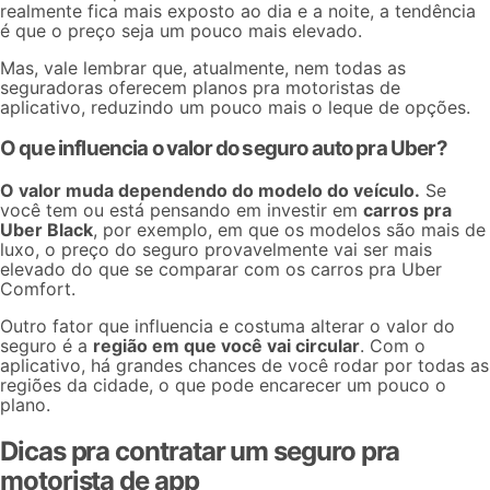
realmente fica mais exposto ao dia e a noite, a tendência
é que o preço seja um pouco mais elevado.
Mas, vale lembrar que, atualmente, nem todas as
seguradoras oferecem planos pra motoristas de
aplicativo, reduzindo um pouco mais o leque de opções.
O que influencia o valor do seguro auto pra Uber?
O valor muda dependendo do modelo do veículo.
Se
você tem ou está pensando em investir em
carros pra
Uber Black
, por exemplo, em que os modelos são mais de
luxo, o preço do seguro provavelmente vai ser mais
elevado do que se comparar com os
carros pra Uber
Comfort
.
Outro fator que influencia e costuma alterar o valor do
seguro é a
região em que você vai circular
. Com o
aplicativo, há grandes chances de você rodar por todas as
regiões da cidade, o que pode encarecer um pouco o
plano.
Dicas pra contratar um seguro pra
motorista de app