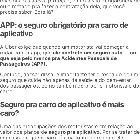
relacionadas a essa proteção, como a sua obrigatoriedade
ou o método pra fazer a contratação dela, que você
precisa saber. Bora lá?
APP: o seguro obrigatório pra carro de
aplicativo
A Uber exige que quando um motorista vai começar a
rodar com o app, que
ele contrate um seguro auto — ou
que seja pelo menos pra Acidentes Pessoais de
Passageiros (APP)
.
Contudo, apesar disso, é importante ter o respaldo de um
seguro que cuide não apenas da saúde e do bem-estar
dos passageiros, como também do próprio motorista e do
carro.
Seguro pra carro de aplicativo é mais
caro?
Uma das preocupações dos motoristas é em relação ao
valor dos planos de
seguro pra aplicativo
. Por se tratar de
um caso em que o carro é uma fonte de renda e ele