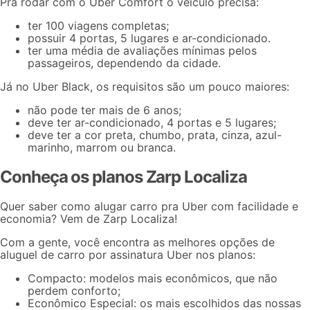
Pra rodar com o
Uber Comfort
o veículo precisa:
ter 100 viagens completas;
possuir 4 portas, 5 lugares e ar-condicionado.
ter uma média de avaliações mínimas pelos
passageiros, dependendo da cidade.
Já no
Uber Black
, os requisitos são um pouco maiores:
não pode ter mais de 6 anos;
deve ter ar-condicionado, 4 portas e 5 lugares;
deve ter a cor preta, chumbo, prata, cinza, azul-
marinho, marrom ou branca.
Conheça os planos Zarp Localiza
Quer saber
como alugar carro pra Uber
com facilidade e
economia? Vem de Zarp Localiza!
Com a gente, você encontra as melhores opções de
aluguel de carro por assinatura Uber nos planos:
Compacto: modelos mais econômicos, que não
perdem conforto;
Econômico Especial: os mais escolhidos das nossas