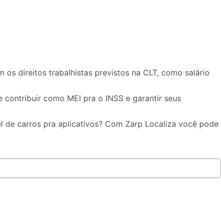
 os direitos trabalhistas previstos na CLT, como salário
de
contribuir como MEI
pra o
INSS
e garantir seus
l de carros pra aplicativos
? Com Zarp Localiza você pode