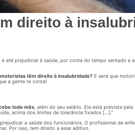
m direito à insalub
 e até prejudicial à saúde, por conta do tempo sentado e a
 motoristas têm direito à insalubridade?
E será que
motori
ue a gente te conta!
ecebe todo mês
, além do seu salário. Ela está prevista pel
e, acima dos limites de tolerância fixados […].”
 prejudicar a saúde dos funcionários. O profissional de e
. Por isso, tem direito a esse aditivo.