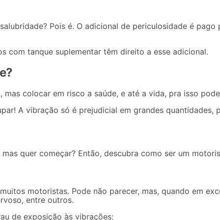
alubridade? Pois é. O adicional de periculosidade é pago 
os com tanque suplementar têm direito a esse adicional.
de?
 mas colocar em risco a saúde, e até a vida, pra isso pod
par! A vibração só é prejudicial em grandes quantidades, p
r, mas quer começar? Então, descubra
como ser um motoris
e muitos motoristas. Pode não parecer, mas, quando em exc
rvoso, entre outros.
rau de exposição às vibrações: