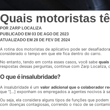
Quais motoristas tê
POR
ZARP LOCALIZA
PUBLICADO EM
03 DE AGO DE 2023
ATUALIZADO EM
28 DE FEV DE 2024
A rotina dos motoristas de aplicativo pode ser desafiadora
considerado o tempo em que ele fica dentro do carro.
No entanto, tendo em conta esses casos, você sabe
quais
respostas dessas perguntas, continue com Zarp Localiza, q
O que é insalubridade?
A insalubridade é um
valor
adicional que o colaborador r
que “[…] exponham os empregados a agentes nocivos à saúd
Ou seja, ela considera alguns tipos de funções que podem
com doenças contagiosas, correndo o risco de se contaminar