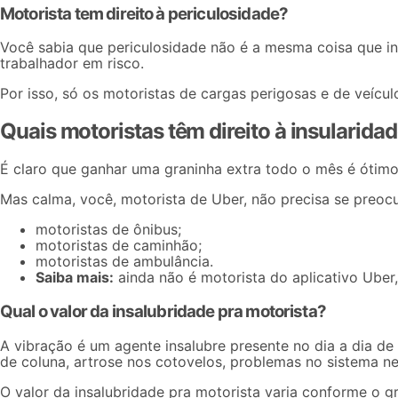
Motorista tem direito à periculosidade?
Você sabia que periculosidade não é a mesma coisa que ins
trabalhador em risco.
Por isso, só os motoristas de cargas perigosas e de veícul
Quais motoristas têm direito à insularida
É claro que
ganhar uma graninha extra
todo o mês é ótimo,
Mas calma, você, motorista de Uber, não precisa se preocu
motoristas de ônibus;
motoristas de caminhão;
motoristas de ambulância.
Saiba mais:
ainda não é motorista do aplicativo Ube
Qual o valor da insalubridade pra motorista?
A vibração é um agente insalubre presente no dia a dia d
de coluna, artrose nos cotovelos, problemas no sistema ne
O valor da insalubridade pra motorista varia conforme o g