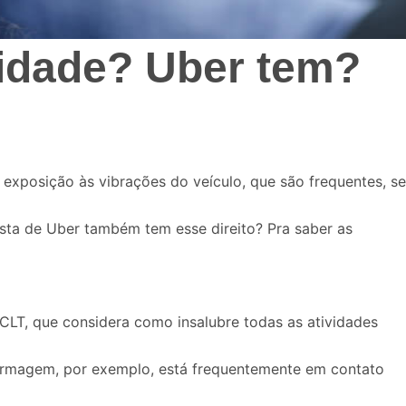
ridade? Uber tem?
 exposição às vibrações do veículo, que são frequentes, se
sta de Uber
também tem esse direito? Pra saber as
a CLT, que considera como insalubre todas as atividades
nfermagem, por exemplo, está frequentemente em contato