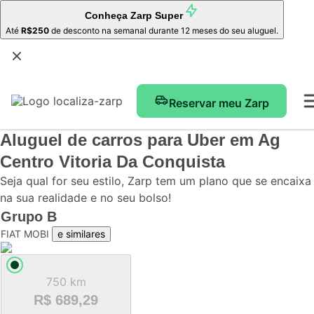
Conheça
Zarp Super
Até
R$250
de desconto na semanal durante 12 meses do seu aluguel.
Reservar meu Zarp
Aluguel de carros para Uber
em Ag
Centro Vitoria Da Conquista
Seja qual for seu estilo, Zarp tem um plano que se encaixa
na sua realidade e no seu bolso!
Grupo
B
FIAT MOBI
e similares
750 km
R$ 689,29