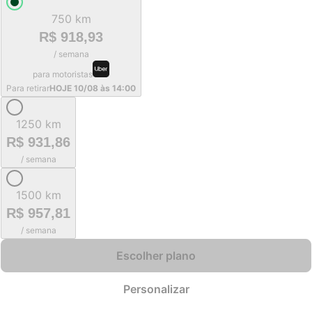
750 km
R$ 918,93
/ semana
para motoristas
Para retirar
HOJE 10/08 às 14:00
1250 km
R$ 931,86
/ semana
1500 km
R$ 957,81
/ semana
Escolher plano
Personalizar