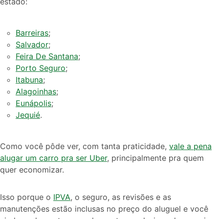
estado:
Barreiras
;
Salvador
;
Feira De Santana
;
Porto Seguro
;
Itabuna
;
Alagoinhas
;
Eunápolis
;
Jequié
.
Como você pôde ver, com tanta praticidade,
vale a pena
alugar um carro pra ser Uber
, principalmente pra quem
quer economizar.
Isso porque o
IPVA
, o seguro, as revisões e as
manutenções estão inclusas no preço do aluguel e você