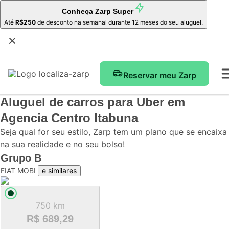
Conheça
Zarp Super
Até
R$250
de desconto na semanal durante 12 meses do seu aluguel.
Reservar meu Zarp
Aluguel de carros para Uber
em
Agencia Centro Itabuna
Seja qual for seu estilo, Zarp tem um plano que se encaixa
na sua realidade e no seu bolso!
Grupo
B
FIAT MOBI
e similares
750 km
R$ 689,29