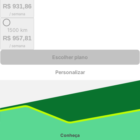
R$ 931,86
/ semana
1500 km
R$ 957,81
/ semana
Escolher plano
Personalizar
Conheça