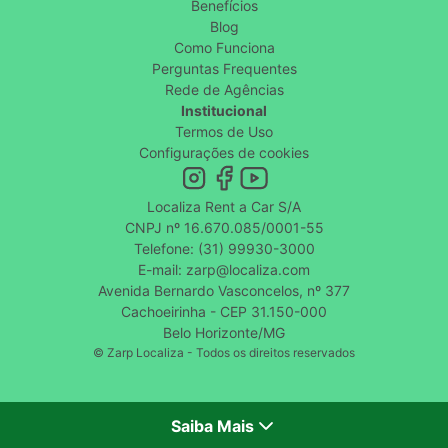
Benefícios
Blog
Como Funciona
Perguntas Frequentes
Rede de Agências
Institucional
Termos de Uso
Configurações de cookies
Localiza Rent a Car S/A
CNPJ nº 16.670.085/0001-55
Telefone: (31) 99930-3000
E-mail: zarp@localiza.com
Avenida Bernardo Vasconcelos, nº 377
Cachoeirinha - CEP 31.150-000
Belo Horizonte/MG
© Zarp Localiza - Todos os direitos reservados
Saiba Mais