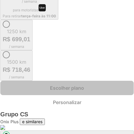
/ semana
para motoristas
Para retirar
terça-feira às 11:00
1250 km
R$ 699,01
/ semana
1500 km
R$ 718,46
/ semana
Escolher plano
Personalizar
Grupo
CS
Onix Plus
e similares