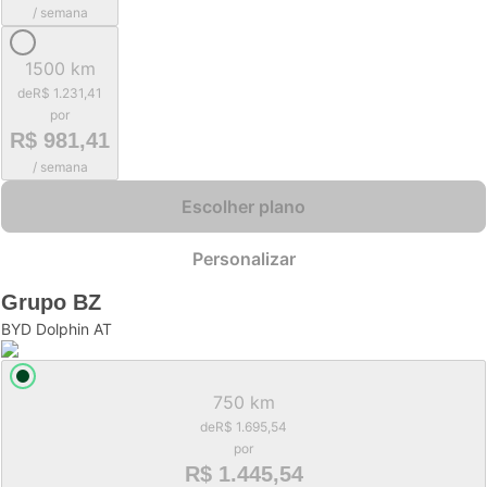
/ semana
1500 km
de
R$ 1.231,41
por
R$ 981,41
/ semana
Escolher plano
Personalizar
Grupo
BZ
BYD Dolphin AT
750 km
de
R$ 1.695,54
por
R$ 1.445,54