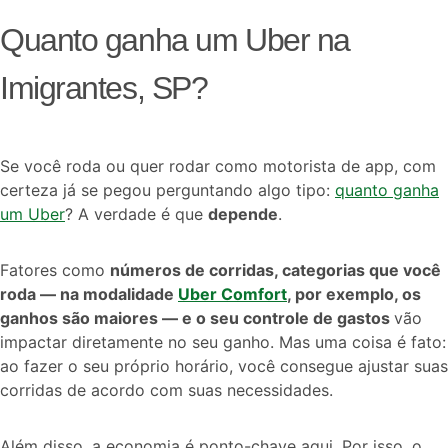
Quanto ganha um Uber na
Imigrantes, SP?
Se você roda ou quer rodar como motorista de app, com
certeza já se pegou perguntando algo tipo:
quanto ganha
um Uber
? A verdade é que
depende
.
Fatores como
números de corridas, categorias que você
roda — na modalidade
Uber Comfort
, por exemplo, os
ganhos são maiores — e o seu controle de gastos
vão
impactar diretamente no seu ganho. Mas uma coisa é fato:
ao fazer o seu próprio horário, você consegue ajustar suas
corridas de acordo com suas necessidades.
Além disso, a economia é ponto-chave aqui. Por isso, o