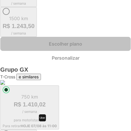
/ semana
1500 km
R$ 1.243,50
/ semana
Escolher plano
Personalizar
Grupo
GX
T-Cross
e similares
750 km
R$ 1.410,02
/ semana
para motoristas
Para retirar
HOJE 07/08 às 11:00