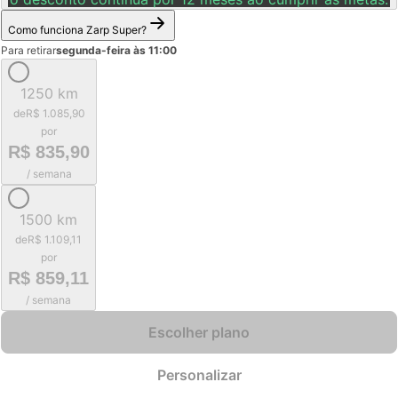
Como funciona Zarp Super?
Para retirar
segunda-feira às 11:00
1250 km
de
R$ 1.085,90
por
R$ 835,90
/ semana
1500 km
de
R$ 1.109,11
por
R$ 859,11
/ semana
Escolher plano
Personalizar