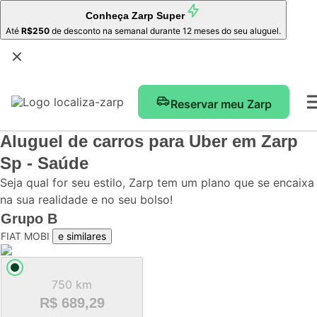
Conheça
Zarp Super
Até
R$250
de desconto na semanal durante 12 meses do seu aluguel.
Reservar meu Zarp
Aluguel de carros para Uber
em Zarp
Sp - Saúde
Seja qual for seu estilo, Zarp tem um plano que se encaixa
na sua realidade e no seu bolso!
Grupo
B
FIAT MOBI
e similares
750 km
R$ 689,29