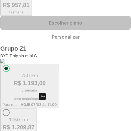
R$ 957,81
/ semana
Escolher plano
Personalizar
Grupo
Z1
BYD Dolphin mini G
750 km
R$ 1.193,09
/ semana
para motoristas
Para retirar
HOJE 07/08 às 11:00
1250 km
R$ 1.209,87