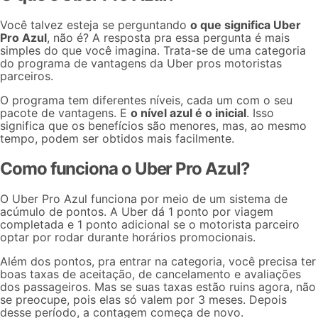
Você talvez esteja se perguntando
o que significa Uber
Pro Azul
, não é? A resposta pra essa pergunta é mais
simples do que você imagina. Trata-se de uma categoria
do programa de vantagens da Uber pros motoristas
parceiros.
O programa tem diferentes níveis, cada um com o seu
pacote de vantagens. E
o nível azul é o inicial
. Isso
significa que os benefícios são menores, mas, ao mesmo
tempo, podem ser obtidos mais facilmente.
Como funciona o Uber Pro Azul?
O Uber Pro Azul funciona por meio de um sistema de
acúmulo de pontos. A Uber dá 1 ponto por viagem
completada e 1 ponto adicional se o motorista parceiro
optar por rodar durante horários promocionais.
Além dos pontos, pra entrar na categoria, você precisa ter
boas
taxas de aceitação
, de
cancelamento
e avaliações
dos passageiros. Mas se suas taxas estão ruins agora, não
se preocupe, pois elas só valem por 3 meses. Depois
desse período, a contagem começa de novo.