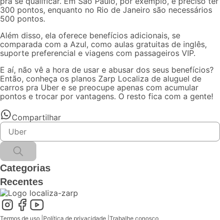
pra se qualificar. Em São Paulo, por exemplo, é preciso ter
300 pontos, enquanto no Rio de Janeiro são necessários
500 pontos.
Além disso, ela oferece benefícios adicionais, se
comparada com a Azul, como aulas gratuitas de inglês,
suporte preferencial e viagens com passageiros VIP.
E aí, não vê a hora de usar e abusar dos seus benefícios?
Então, conheça os planos Zarp Localiza de
aluguel de
carros
p
ra Uber
e se preocupe apenas com acumular
pontos e trocar por vantagens. O resto fica com a gente!
Compartilhar
Categorias
Recentes
Termos de uso
|
Política de privacidade
|
Trabalhe conosco