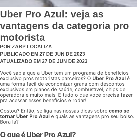
Uber Pro Azul: veja as
vantagens da categoria pro
motorista
POR
ZARP LOCALIZA
PUBLICADO EM
27 DE JUN DE 2023
ATUALIZADO EM
27 DE JUN DE 2023
Você sabia que a Uber tem um programa de benefícios
exclusivo pros motoristas parceiros? O
Uber Pro Azul
é
uma forma fácil de economizar grana com descontos
exclusivos em planos de saúde, combustível, chips de
operadora e muito mais. E tudo o que você precisa fazer
pra acessar esses benefícios é rodar!
Gostou? Então, se liga nas nossas dicas sobre
como se
tornar Uber Pro Azul
e quais as vantagens pro seu bolso.
Bora lá?
O que é Uber Pro Azul?