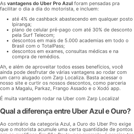
As
vantagens do Uber Pro Azul
foram pensadas pra
facilitar o dia a dia do motorista, e incluem:
até 4% de cashback abastecendo em qualquer posto
Ipiranga;
plano de celular pré-pago com até 30% de desconto
pela Surf Telecom;
descontos em mais de 5.000 academias em todo o
Brasil com o TotalPass;
descontos em exames, consultas médicas e na
compra de remédios.
Ah, e além de aproveitar todos esses benefícios, você
ainda pode desfrutar de várias vantagens ao rodar com
um carro alugado com Zarp Localiza. Basta acessar o
nosso site e
curtir os nossos descontos
, como parceria
com a Magalu, Parkaz, Frango Assado e o Xodó app.
É muita vantagem rodar na Uber com Zarp Localiza!
Qual a diferença entre Uber Azul e Ouro?
Ao contrário da categoria Azul, a Ouro do
Uber Pro
exige
que o motorista acumule uma certa quantidade de pontos