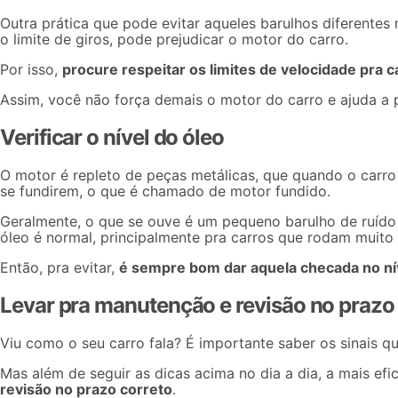
Outra prática que pode evitar aqueles barulhos diferentes
o limite de giros, pode prejudicar o motor do carro.
Por isso,
procure respeitar os limites de velocidade pra 
Assim, você não força demais o motor do carro e ajuda a pr
Verificar o nível do óleo
O motor é repleto de peças metálicas, que quando o carro
se fundirem, o que é chamado de motor fundido.
Geralmente, o que se ouve é um pequeno barulho de ruído m
óleo é normal, principalmente pra carros que rodam muito 
Então, pra evitar,
é sempre bom dar aquela checada no nív
Levar pra manutenção e revisão no prazo
Viu como o
seu carro
fala? É importante saber os sinais q
Mas além de seguir as dicas acima no dia a dia, a mais e
revisão no prazo correto
.