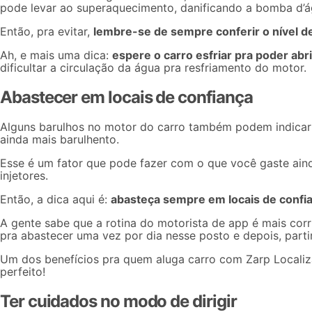
pode levar ao superaquecimento, danificando a bomba d’ág
Então, pra evitar,
lembre-se de sempre conferir o nível d
Ah, e mais uma dica:
espere o carro esfriar pra poder abr
dificultar a circulação da água pra resfriamento do motor.
Abastecer em locais de confiança
Alguns barulhos no motor do carro também podem indicar 
ainda mais barulhento.
Esse é um fator que pode fazer com o que você gaste ai
injetores.
Então, a dica aqui é:
abasteça sempre em locais de confi
A gente sabe que a rotina do
motorista de app
é mais cor
pra abastecer uma vez por dia nesse posto e depois, partir
Um dos benefícios pra quem aluga carro com Zarp Locali
perfeito!
Ter cuidados no modo de dirigir