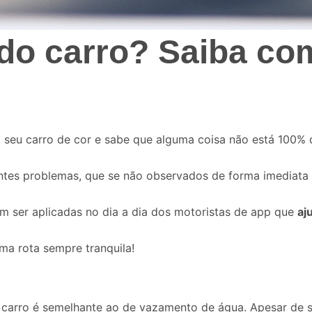
do carro? Saiba com
 seu carro de cor e sabe que alguma coisa não está 100%
ntes problemas, que se não observados de forma imediata e
m ser aplicadas no dia a dia dos motoristas de app que
aj
uma rota sempre tranquila!
 carro é semelhante ao de vazamento de água. Apesar de s