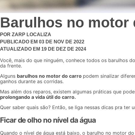
Barulhos no motor 
POR
ZARP LOCALIZA
PUBLICADO EM
03 DE NOV DE 2022
ATUALIZADO EM
19 DE DEZ DE 2024
Você, mais do que ninguém, conhece todos os barulhos do
da frente.
Alguns
barulhos no motor do carro
podem sinalizar difere
ganhos durante as corridas.
Mas além dos reparos, existem algumas práticas que pode
prolongando a vida útil do carro.
Quer saber quais são? Então, se liga nessas dicas pra ter 
Ficar de olho no nível da água
Quando o nível de água está baixo, o barulho no motor do