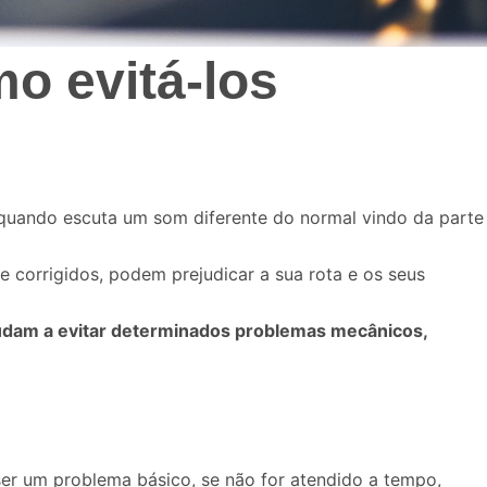
o evitá-los
 quando escuta um som diferente do normal vindo da parte
 corrigidos, podem prejudicar a sua rota e os seus
udam a evitar determinados problemas mecânicos,
er um problema básico, se não for atendido a tempo,