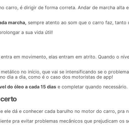
 no
carro
, é dirigir de forma correta. Andar de marcha alta
cada marcha,
sempre atento ao som que o carro faz, tanto q
olongar a sua vida útil!
 entra em movimento, elas entram em atrito. Quando o nív
etálico no início, que vai se intensificando se o problem
no dia a dia, como é o caso dos motoristas de app!
el do óleo a cada 15 dias
e completar quando necessário.
 certo
ue ele dá e conhecer cada barulho no motor do carro, pra 
ficiente pra evitar problemas mecânicos que prejudicam os