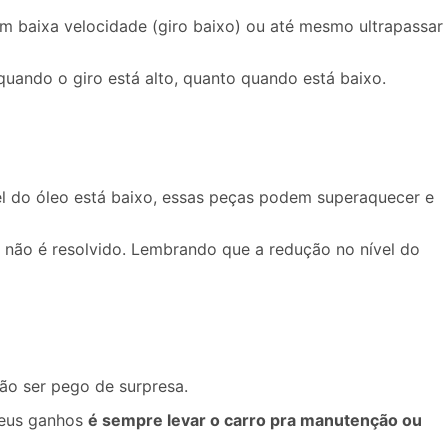
 em baixa velocidade (giro baixo) ou até mesmo ultrapassar
uando o giro está alto, quanto quando está baixo.
el do óleo está baixo, essas peças podem superaquecer e
a não é resolvido. Lembrando que a redução no nível do
não ser pego de surpresa.
 seus ganhos
é sempre levar o carro pra manutenção ou