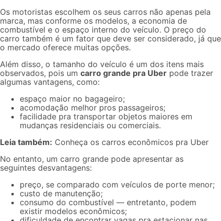
Os motoristas escolhem os seus
carros
não apenas pela
marca, mas conforme os modelos, a economia de
combustível e o espaço interno do veículo. O preço do
carro também é um fator que deve ser considerado, já que
o mercado oferece muitas opções.
Além disso, o tamanho do veículo é um dos itens mais
observados, pois um
carro grande pra Uber
pode trazer
algumas vantagens, como:
espaço maior no bagageiro;
acomodação melhor pros passageiros;
facilidade pra transportar objetos maiores em
mudanças residenciais ou comerciais.
Leia também:
Conheça os
carros econômicos pra Uber
No entanto, um carro grande pode apresentar as
seguintes desvantagens:
preço, se comparado com veículos de porte menor;
custo de manutenção;
consumo do combustível — entretanto, podem
existir modelos econômicos;
dificuldade de encontrar vagas pra estacionar nas