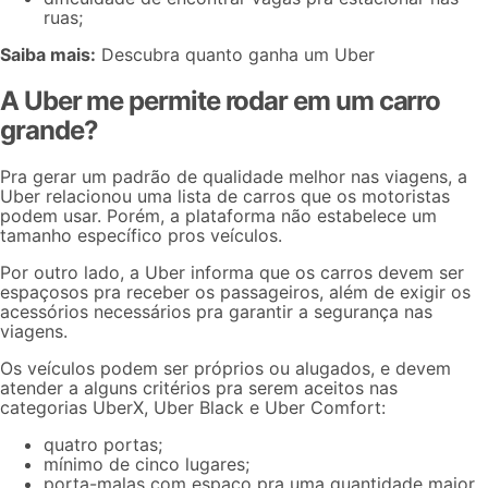
ruas;
Saiba mais:
Descubra
quanto ganha um Uber
A Uber me permite rodar em um carro
grande?
Pra gerar um padrão de qualidade melhor nas viagens, a
Uber relacionou uma
lista de carros
que os motoristas
podem usar. Porém, a plataforma não estabelece um
tamanho específico pros veículos.
Por outro lado, a Uber informa que os carros devem ser
espaçosos pra receber os passageiros, além de exigir os
acessórios necessários pra garantir a segurança nas
viagens.
Os veículos podem ser próprios ou alugados, e devem
atender a alguns critérios pra serem aceitos nas
categorias
UberX, Uber Black
e Uber Comfort:
quatro portas;
mínimo de cinco lugares;
porta-malas com espaço pra uma quantidade maior