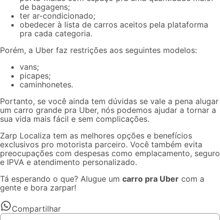
de bagagens;
ter ar-condicionado;
obedecer à lista de carros aceitos pela plataforma
pra cada categoria.
Porém, a Uber faz restrições aos seguintes modelos:
vans;
picapes;
caminhonetes.
Portanto, se você ainda tem dúvidas se
vale a pena alugar
um carro
grande pra Uber, nós podemos ajudar a tornar a
sua vida mais fácil e sem complicações.
Zarp Localiza tem as melhores opções e benefícios
exclusivos pro motorista parceiro. Você também evita
preocupações com despesas como emplacamento, seguro
e IPVA e atendimento personalizado.
Tá esperando o que? Alugue um
carro pra Uber
com a
gente e bora zarpar!
Compartilhar