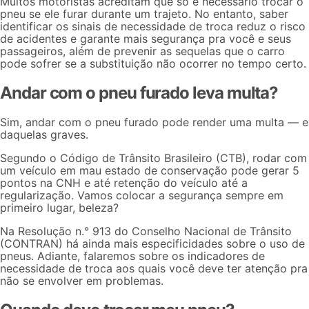
Muitos motoristas acreditam que só é necessário trocar o
pneu se ele furar durante um trajeto. No entanto, saber
identificar os sinais de necessidade de troca reduz o risco
de acidentes e garante mais segurança pra você e seus
passageiros, além de prevenir as sequelas que o carro
pode sofrer se a substituição não ocorrer no tempo certo.
Andar com o pneu furado leva multa?
Sim, andar com o pneu furado pode render uma multa — e
daquelas graves.
Segundo o
Código de Trânsito Brasileiro (CTB)
, rodar com
um veículo em mau estado de conservação pode gerar 5
pontos na CNH e até retenção do veículo até a
regularização. Vamos colocar a segurança sempre em
primeiro lugar, beleza?
Na
Resolução n.° 913 do Conselho Nacional de Trânsito
(CONTRAN)
há ainda mais especificidades sobre o uso de
pneus. Adiante, falaremos sobre os indicadores de
necessidade de troca aos quais você deve ter atenção pra
não se envolver em problemas.