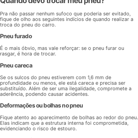
Quando devo trocar meu pneu?
Pra não passar nenhum sufoco que poderia ser evitado,
fique de olho aos seguintes indícios de quando realizar a
troca do pneu do carro.
Pneu furado
É o mais óbvio, mas vale reforçar: se o pneu furar ou
rasgar, é hora de trocar.
Pneu careca
Se os sulcos do pneu estiverem com 1,6 mm de
profundidade ou menos, ele está careca e precisa ser
substituído. Além de ser uma ilegalidade, compromete a
aderência, podendo causar acidentes.
Deformações ou bolhas no pneu
Fique atento ao aparecimento de bolhas ao redor do pneu.
Elas indicam que a estrutura interna foi comprometida,
evidenciando o risco de estouro.