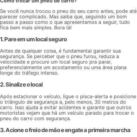
Como trocar um pneu de carro?
Se você nunca trocou o pneu do seu carro antes, pode até
parecer complicado. Mas saiba que, seguindo um bom
passo a passo como o que apresentamos a seguir, tudo
fica bem mais simples. Bora lá!
1. Pare em um local seguro
Antes de qualquer coisa, é fundamental garantir sua
segurança. Se perceber que o pneu furou, reduza a
velocidade e procure um local seguro pra parar,
preferencialmente um acostamento ou uma área plana
longe do tráfego intenso.
2. Sinalize o local
Após estacionar o veículo, ligue o pisca-alerta e posicione
o triângulo de segurança a, pelo menos, 30 metros do
carro. Isso ajuda a evitar acidentes e garante que outros
motoristas vejam que há um veículo parado para trocar o
pneu do carro com segurança.
3. Acione o freio de mão e engate a primeira marcha