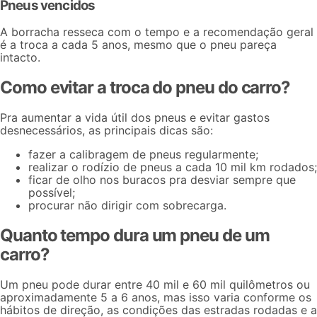
Pneus vencidos
A borracha resseca com o tempo e a recomendação geral
é a troca a cada 5 anos, mesmo que o pneu pareça
intacto.
Como evitar a troca do pneu do carro?
Pra aumentar a vida útil dos pneus e evitar gastos
desnecessários, as principais dicas são:
fazer a
calibragem de pneus
regularmente;
realizar o
rodízio de pneus
a cada 10 mil km rodados;
ficar de olho nos buracos pra desviar sempre que
possível;
procurar não dirigir com sobrecarga.
Quanto tempo dura um pneu de um
carro?
Um pneu pode durar entre 40 mil e 60 mil quilômetros ou
aproximadamente 5 a 6 anos, mas isso varia conforme os
hábitos de direção, as condições das estradas rodadas e a