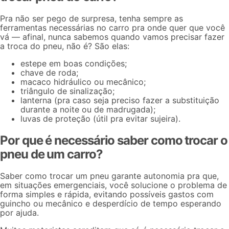
Pra não ser pego de surpresa, tenha sempre as
ferramentas necessárias
no carro pra onde quer que você
vá — afinal, nunca sabemos quando vamos precisar fazer
a troca do pneu, não é? São elas:
estepe em boas condições;
chave de roda;
macaco hidráulico ou mecânico;
triângulo de sinalização;
lanterna (pra caso seja preciso fazer a substituição
durante a noite ou de madrugada);
luvas de proteção (útil pra evitar sujeira).
Por que é necessário saber como trocar o
pneu de um carro?
Saber como trocar um pneu garante autonomia pra que,
em situações emergenciais, você solucione o problema de
forma simples e rápida, evitando possíveis gastos com
guincho ou mecânico e desperdício de tempo esperando
por ajuda.