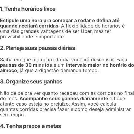
1. Tenha horários fixos
Estipule uma hora pra
começar a rodar
e defina até
quando aceitará corridas
. A flexibilidade de horários é
uma das grandes vantagens de ser Uber, mas ter
previsibilidade é importante.
2. Planeje suas pausas diárias
Saiba em que momento do dia você irá descansar. Faça
pausas de 30 minutos
e um
intervalo maior no horário do
almoço
, já que a digestão demanda tempo.
3. Organize seus ganhos
Não deixe pra ver quanto recebeu com as corridas no final
do mês.
Acompanhe seus ganhos diariamente
e fique
atento caso esteja no prejuízo. Assim, você calcula
quantas corridas precisa fazer e como deseja administrar
seu tempo.
4. Tenha prazos e metas