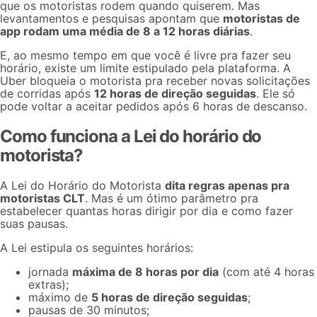
que os motoristas rodem quando quiserem. Mas
levantamentos e pesquisas apontam que
motoristas de
app rodam uma média de 8 a 12 horas diárias
.
E, ao mesmo tempo em que você é livre pra fazer seu
horário, existe um limite estipulado pela plataforma. A
Uber bloqueia o motorista pra receber novas solicitações
de corridas após
12 horas de direção seguidas
. Ele só
pode voltar a aceitar pedidos após 6 horas de descanso.
Como funciona a Lei do horário do
motorista?
A Lei do Horário do Motorista
dita regras apenas pra
motoristas CLT
. Mas é um ótimo parâmetro pra
estabelecer quantas horas dirigir por dia e como fazer
suas pausas.
A Lei estipula os seguintes horários:
jornada
máxima de 8 horas por dia
(com até 4 horas
extras);
máximo de
5 horas de direção seguidas
;
pausas de 30 minutos;