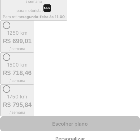
/ semana
para motoristas
Para retirar
segunda-feira às 11:00
1250 km
R$ 699,01
/ semana
1500 km
R$ 718,46
/ semana
1750 km
R$ 795,84
/ semana
Escolher plano
Personalizar