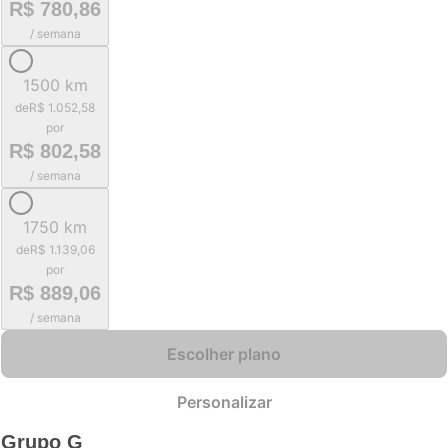
R$ 780,86
/ semana
1500 km
de
R$ 1.052,58
por
R$ 802,58
/ semana
1750 km
de
R$ 1.139,06
por
R$ 889,06
/ semana
Escolher plano
Personalizar
Grupo
G