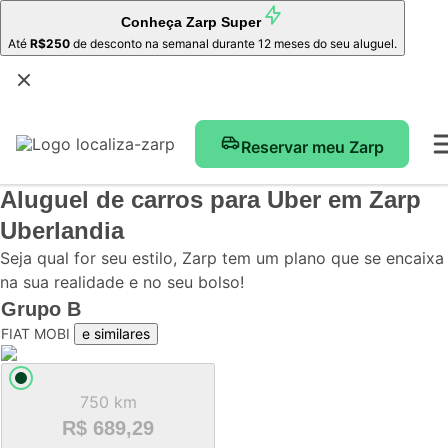
Conheça
Zarp Super
Até
R$250
de desconto na semanal durante 12 meses do seu aluguel.
Reservar meu Zarp
Aluguel de carros para Uber
em Zarp
Uberlandia
Seja qual for seu estilo, Zarp tem um plano que se encaixa
na sua realidade e no seu bolso!
Grupo
B
FIAT MOBI
e similares
750 km
R$ 689,29