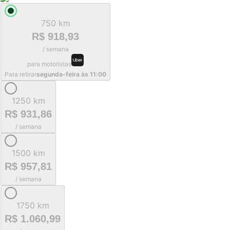
750 km
R$ 918,93
/ semana
para motoristas
Para retirar
segunda-feira às 11:00
1250 km
R$ 931,86
/ semana
1500 km
R$ 957,81
/ semana
1750 km
R$ 1.060,99