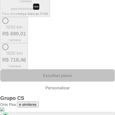
/ semana
para motoristas
Para retirar
terça-feira às 11:00
1250 km
R$ 699,01
/ semana
1500 km
R$ 718,46
/ semana
Escolher plano
Personalizar
Grupo
CS
Onix Plus
e similares