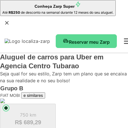
Conheça
Zarp Super
Até
R$250
de desconto na semanal durante 12 meses do seu aluguel.
Reservar meu Zarp
Aluguel de carros para Uber
em
Agencia Centro Tubarao
Seja qual for seu estilo, Zarp tem um plano que se encaixa
na sua realidade e no seu bolso!
Grupo
B
FIAT MOBI
e similares
750 km
R$ 689,29