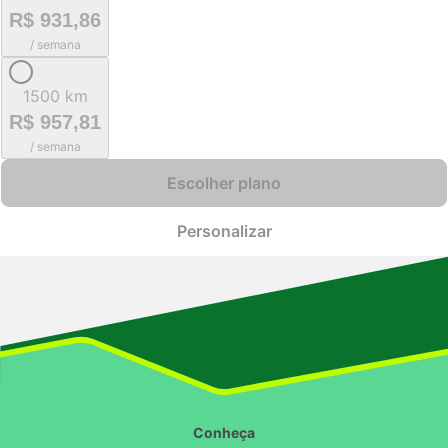
R$ 931,86
/ semana
1500 km
R$ 957,81
/ semana
Escolher plano
Personalizar
Conheça