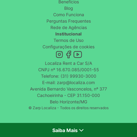
Benefícios
Blog
Como Funciona
Perguntas Frequentes
Rede de Agências
Institucional
Termos de Uso
Configurações de cookies
Localiza Rent a Car S/A
CNPJ nº 16.670.085/0001-55
Telefone: (31) 99930-3000
E-mail: zarp@localiza.com
Avenida Bernardo Vasconcelos, nº 377
Cachoeirinha - CEP 31.150-000
Belo Horizonte/MG
© Zarp Localiza - Todos os direitos reservados
Saiba Mais