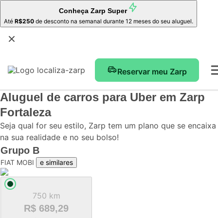
Conheça
Zarp Super
Até
R$250
de desconto na semanal durante 12 meses do seu aluguel.
Reservar meu Zarp
Aluguel de carros para Uber
em Zarp
Fortaleza
Seja qual for seu estilo, Zarp tem um plano que se encaixa
na sua realidade e no seu bolso!
Grupo
B
FIAT MOBI
e similares
750 km
R$ 689,29