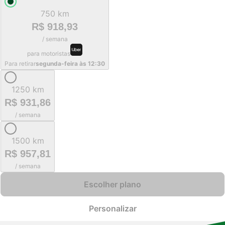
750 km
R$ 918,93
/ semana
para motoristas
Para retirar
segunda-feira às 12:30
1250 km
R$ 931,86
/ semana
1500 km
R$ 957,81
/ semana
Escolher plano
Personalizar