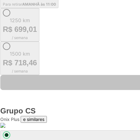
Para retirar
AMANHÃ às 11:00
1250 km
R$ 699,01
/ semana
1500 km
R$ 718,46
/ semana
Grupo
CS
Onix Plus
e similares