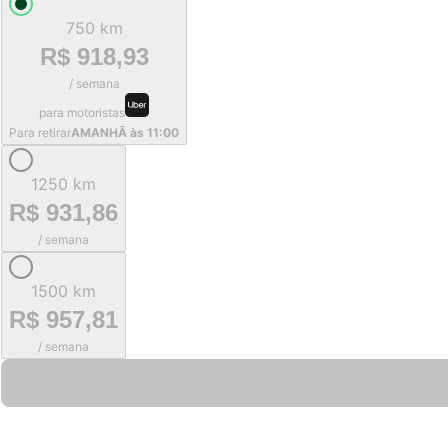
750 km
R$ 918,93
/ semana
para motoristas
Para retirar
AMANHÃ às 11:00
1250 km
R$ 931,86
/ semana
1500 km
R$ 957,81
/ semana