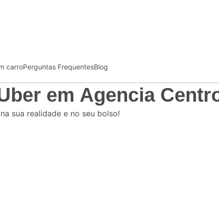
m carro
Perguntas Frequentes
Blog
 Uber
em Agencia Centro
 na sua realidade e no seu bolso!