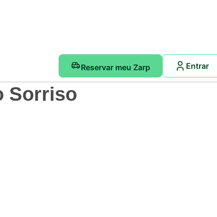
Entrar
Reservar meu Zarp
 Sorriso