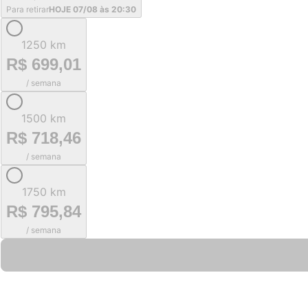
Para retirar
HOJE 07/08 às 20:30
1250 km
R$ 699,01
/ semana
1500 km
R$ 718,46
/ semana
1750 km
R$ 795,84
/ semana