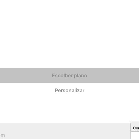
Escolher plano
Personalizar
Com
km