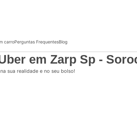
m carro
Perguntas Frequentes
Blog
 Uber
em Zarp Sp - Soro
 na sua realidade e no seu bolso!