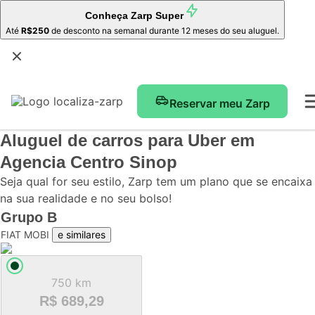
Conheça
Zarp Super
Até
R$250
de desconto na semanal durante 12 meses do seu aluguel.
Reservar meu Zarp
Aluguel de carros para Uber
em
Agencia Centro Sinop
Seja qual for seu estilo, Zarp tem um plano que se encaixa
na sua realidade e no seu bolso!
Grupo
B
FIAT MOBI
e similares
750 km
R$ 689,29