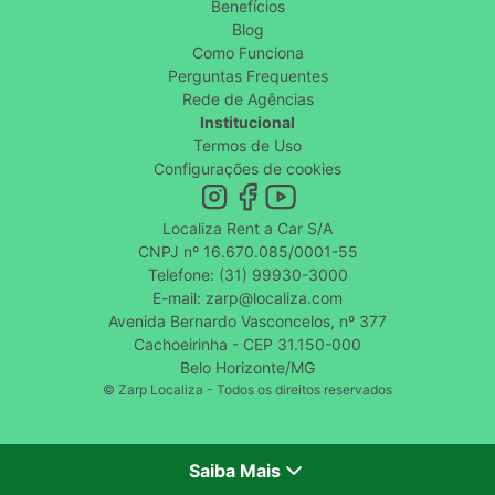
Benefícios
Blog
Como Funciona
Perguntas Frequentes
Rede de Agências
Institucional
Termos de Uso
Configurações de cookies
Localiza Rent a Car S/A
CNPJ nº 16.670.085/0001-55
Telefone: (31) 99930-3000
E-mail: zarp@localiza.com
Avenida Bernardo Vasconcelos, nº 377
Cachoeirinha - CEP 31.150-000
Belo Horizonte/MG
© Zarp Localiza - Todos os direitos reservados
Saiba Mais