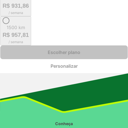
R$ 931,86
/ semana
1500 km
R$ 957,81
/ semana
Escolher plano
Personalizar
Conheça