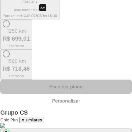
/ semana
para motoristas
Para retirar
HOJE 07/08 às 11:00
1250 km
R$ 699,01
/ semana
1500 km
R$ 718,46
/ semana
Escolher plano
Personalizar
Grupo
CS
Onix Plus
e similares