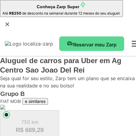
Conheça
Zarp Super
Até
R$250
de desconto na semanal durante 12 meses do seu aluguel.
Reservar meu Zarp
Aluguel de carros para Uber
em Ag
Centro Sao Joao Del Rei
Seja qual for seu estilo, Zarp tem um plano que se encaixa
na sua realidade e no seu bolso!
Grupo
B
FIAT MOBI
e similares
750 km
R$ 689,29