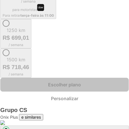
/ semana
para motoristas
Para retirar
terça-feira às 11:00
1250 km
R$ 699,01
/ semana
1500 km
R$ 718,46
/ semana
Escolher plano
Personalizar
Grupo
CS
Onix Plus
e similares