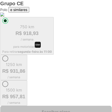
Grupo
CE
Polo
e similares
750 km
R$ 918,93
/ semana
para motoristas
Para retirar
segunda-feira às 11:00
1250 km
R$ 931,86
/ semana
1500 km
R$ 957,81
/ semana
Escolher plano