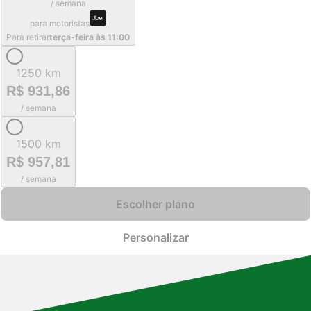
/ semana
para motoristas
Para retirar
terça-feira às 11:00
1250 km
R$ 931,86
/ semana
1500 km
R$ 957,81
/ semana
Escolher plano
Personalizar