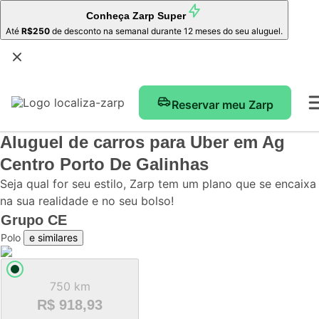
Conheça
Zarp Super
Até
R$250
de desconto na semanal durante 12 meses do seu aluguel.
Reservar meu Zarp
Aluguel de carros para Uber
em Ag
Centro Porto De Galinhas
Seja qual for seu estilo, Zarp tem um plano que se encaixa
na sua realidade e no seu bolso!
Grupo
CE
Polo
e similares
750 km
R$ 918,93