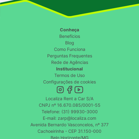
Conheça
Benefícios
Blog
Como Funciona
Perguntas Frequentes
Rede de Agências
Institucional
Termos de Uso
Configurações de cookies
Localiza Rent a Car S/A
CNPJ nº 16.670.085/0001-55
Telefone: (31) 99930-3000
E-mail: zarp@localiza.com
Avenida Bernardo Vasconcelos, nº 377
Cachoeirinha - CEP 31.150-000
Belo Horizonte/MG