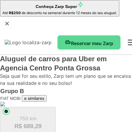
Conheça
Zarp Super
Até
R$250
de desconto na semanal durante 12 meses do seu aluguel.
Reservar meu Zarp
Aluguel de carros para Uber
em
Agencia Centro Ponta Grossa
Seja qual for seu estilo, Zarp tem um plano que se encaixa
na sua realidade e no seu bolso!
Grupo
B
FIAT MOBI
e similares
750 km
R$ 689,29