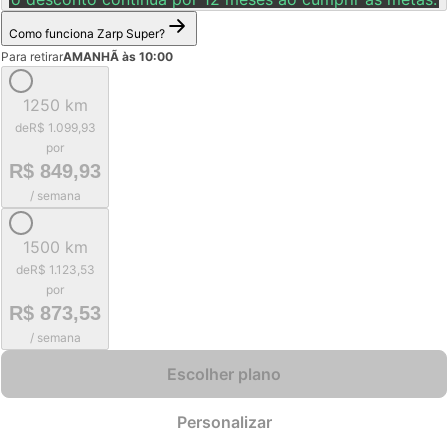
Como funciona Zarp Super?
Para retirar
AMANHÃ às 10:00
1250 km
de
R$ 1.099,93
por
R$ 849,93
/ semana
1500 km
de
R$ 1.123,53
por
R$ 873,53
/ semana
Escolher plano
Personalizar