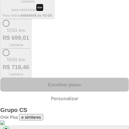
/ semana
para motoristas
Para retirar
AMANHÃ às 10:00
1250 km
R$ 699,01
/ semana
1500 km
R$ 718,46
/ semana
Escolher plano
Personalizar
Grupo
CS
Onix Plus
e similares