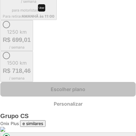
/ semana
para motoristas
Para retirar
AMANHÃ às 11:00
1250 km
R$ 699,01
/ semana
1500 km
R$ 718,46
/ semana
Escolher plano
Personalizar
Grupo
CS
Onix Plus
e similares