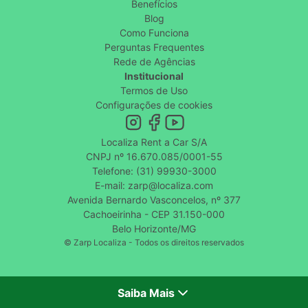
Benefícios
Blog
Como Funciona
Perguntas Frequentes
Rede de Agências
Institucional
Termos de Uso
Configurações de cookies
Localiza Rent a Car S/A
CNPJ nº 16.670.085/0001-55
Telefone: (31) 99930-3000
E-mail: zarp@localiza.com
Avenida Bernardo Vasconcelos, nº 377
Cachoeirinha - CEP 31.150-000
Belo Horizonte/MG
© Zarp Localiza - Todos os direitos reservados
Saiba Mais