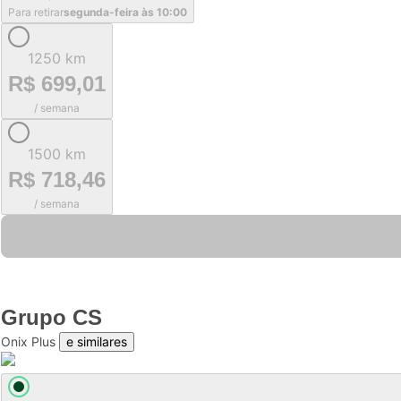
Para retirar
segunda-feira às 10:00
1250 km
R$ 699,01
/ semana
1500 km
R$ 718,46
/ semana
Grupo
CS
Onix Plus
e similares