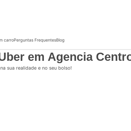
m carro
Perguntas Frequentes
Blog
 Uber
em Agencia Centro
 na sua realidade e no seu bolso!