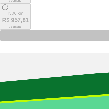
/ semana
1500 km
R$ 957,81
/ semana