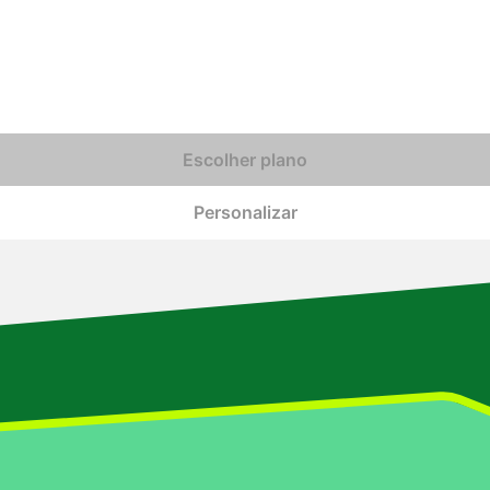
Escolher plano
Personalizar