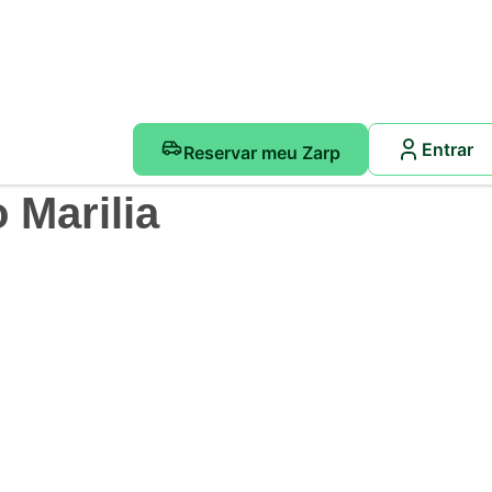
Entrar
Reservar meu Zarp
 Marilia