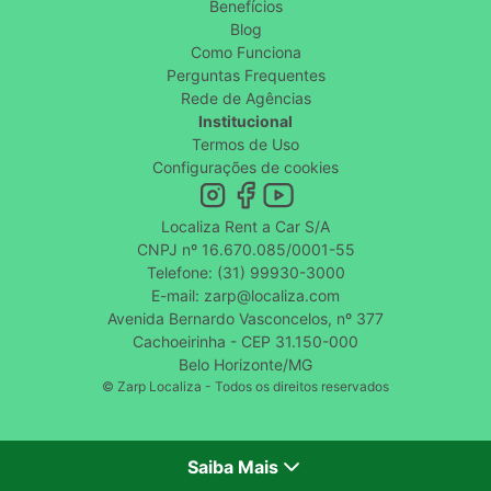
Benefícios
Blog
Como Funciona
Perguntas Frequentes
Rede de Agências
Institucional
Termos de Uso
Configurações de cookies
Localiza Rent a Car S/A
CNPJ nº 16.670.085/0001-55
Telefone: (31) 99930-3000
E-mail: zarp@localiza.com
Avenida Bernardo Vasconcelos, nº 377
Cachoeirinha - CEP 31.150-000
Belo Horizonte/MG
© Zarp Localiza - Todos os direitos reservados
Saiba Mais