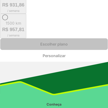
R$ 931,86
/ semana
1500 km
R$ 957,81
/ semana
Escolher plano
Personalizar
Conheça