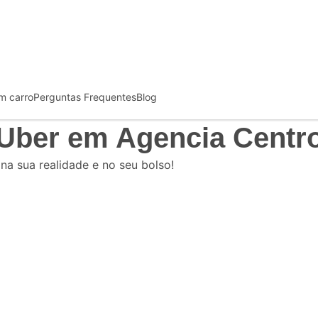
m carro
Perguntas Frequentes
Blog
 Uber
em Agencia Centr
 na sua realidade e no seu bolso!