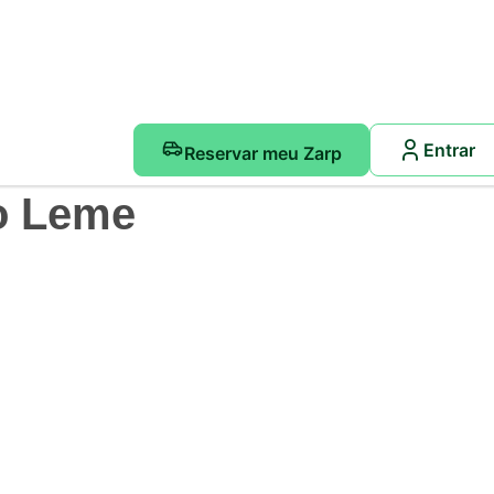
Entrar
Reservar meu Zarp
o Leme