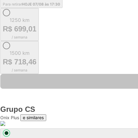
Para retirar
HOJE 07/08 às 17:30
1250 km
R$ 699,01
/ semana
1500 km
R$ 718,46
/ semana
Grupo
CS
Onix Plus
e similares