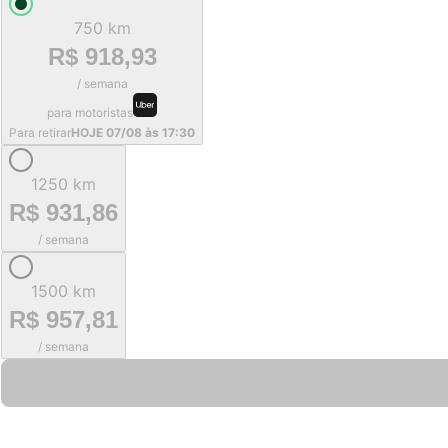
750 km
R$ 918,93
/ semana
para motoristas
Para retirar
HOJE 07/08 às 17:30
1250 km
R$ 931,86
/ semana
1500 km
R$ 957,81
/ semana