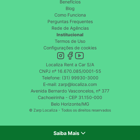
Benefícios
Blog
Como Funciona
Perguntas Frequentes
Rede de Agências
Institucional
Termos de Uso
Configurações de cookies
Localiza Rent a Car S/A
CNPJ nº 16.670.085/0001-55
Telefone: (31) 99930-3000
E-mail: zarp@localiza.com
Avenida Bernardo Vasconcelos, nº 377
Cachoeirinha - CEP 31.150-000
Belo Horizonte/MG
© Zarp Localiza - Todos os direitos reservados
Saiba Mais