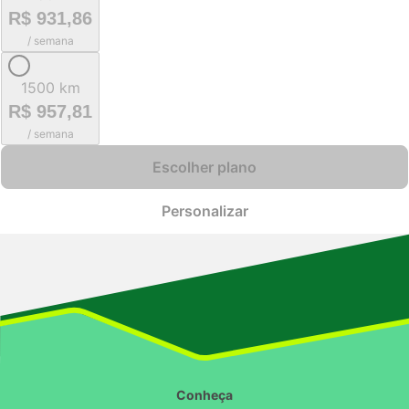
R$ 931,86
/ semana
1500 km
R$ 957,81
/ semana
Escolher plano
Personalizar
Conheça