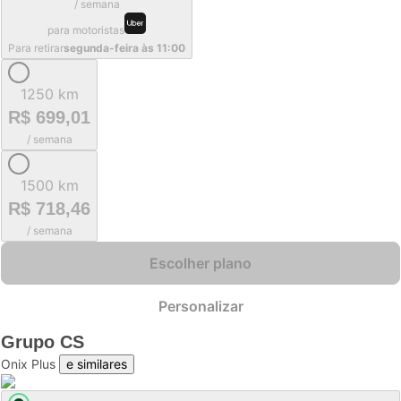
/ semana
para motoristas
Para retirar
segunda-feira às 11:00
1250 km
R$ 699,01
/ semana
1500 km
R$ 718,46
/ semana
Escolher plano
Personalizar
Grupo
CS
Onix Plus
e similares