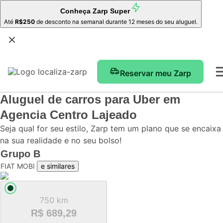
Conheça
Zarp Super
Até
R$250
de desconto na semanal durante 12 meses do seu aluguel.
Reservar meu Zarp
Aluguel de carros para Uber
em
Agencia Centro Lajeado
Seja qual for seu estilo, Zarp tem um plano que se encaixa
na sua realidade e no seu bolso!
Grupo
B
FIAT MOBI
e similares
750 km
R$ 689,29