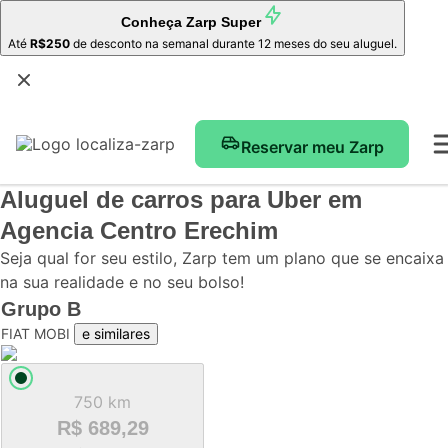
Conheça
Zarp Super
Até
R$250
de desconto na semanal durante 12 meses do seu aluguel.
Reservar meu Zarp
Aluguel de carros para Uber
em
Agencia Centro Erechim
Seja qual for seu estilo, Zarp tem um plano que se encaixa
na sua realidade e no seu bolso!
Grupo
B
FIAT MOBI
e similares
750 km
R$ 689,29