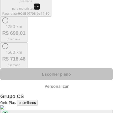
/ semana
para motoristas
Para retirar
HOJE 07/08 às 14:30
1250 km
R$ 699,01
/ semana
1500 km
R$ 718,46
/ semana
Escolher plano
Personalizar
Grupo
CS
Onix Plus
e similares