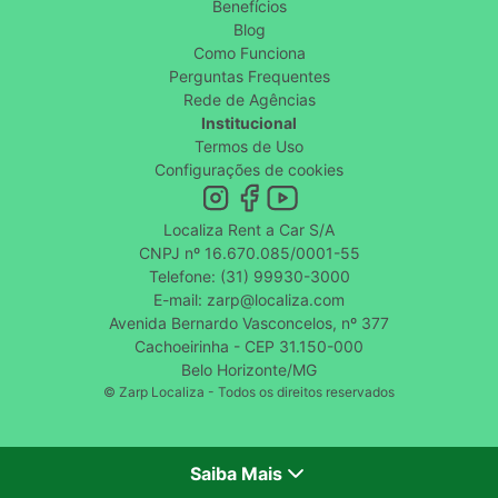
Benefícios
Blog
Como Funciona
Perguntas Frequentes
Rede de Agências
Institucional
Termos de Uso
Configurações de cookies
Localiza Rent a Car S/A
CNPJ nº 16.670.085/0001-55
Telefone: (31) 99930-3000
E-mail: zarp@localiza.com
Avenida Bernardo Vasconcelos, nº 377
Cachoeirinha - CEP 31.150-000
Belo Horizonte/MG
© Zarp Localiza - Todos os direitos reservados
Saiba Mais