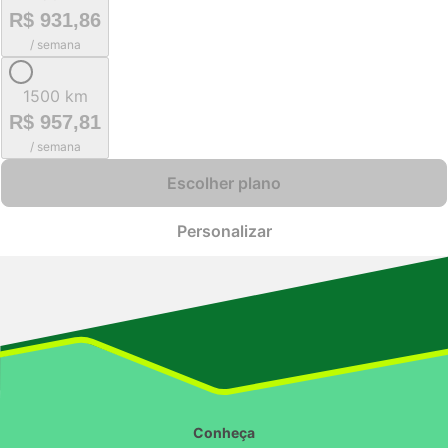
R$ 931,86
/ semana
1500 km
R$ 957,81
/ semana
Escolher plano
Personalizar
Conheça