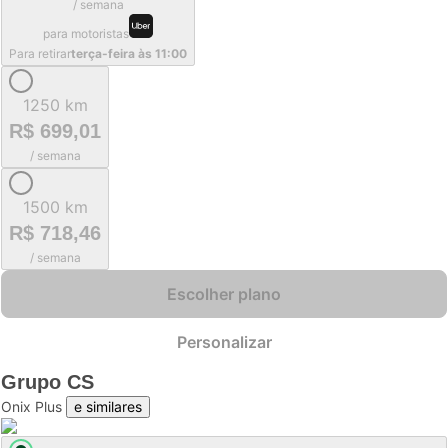
/ semana
para motoristas
Para retirar
terça-feira às 11:00
1250 km
R$ 699,01
/ semana
1500 km
R$ 718,46
/ semana
Escolher plano
Personalizar
Grupo
CS
Onix Plus
e similares