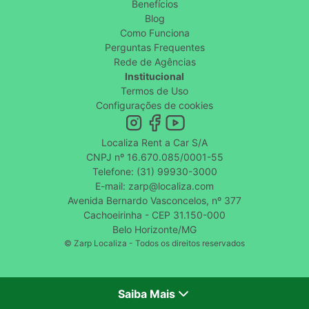
Benefícios
Blog
Como Funciona
Perguntas Frequentes
Rede de Agências
Institucional
Termos de Uso
Configurações de cookies
Localiza Rent a Car S/A
CNPJ nº 16.670.085/0001-55
Telefone: (31) 99930-3000
E-mail: zarp@localiza.com
Avenida Bernardo Vasconcelos, nº 377
Cachoeirinha - CEP 31.150-000
Belo Horizonte/MG
© Zarp Localiza - Todos os direitos reservados
Saiba Mais