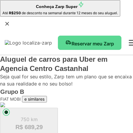
Conheça
Zarp Super
Até
R$250
de desconto na semanal durante 12 meses do seu aluguel.
Reservar meu Zarp
Aluguel de carros para Uber
em
Agencia Centro Castanhal
Seja qual for seu estilo, Zarp tem um plano que se encaixa
na sua realidade e no seu bolso!
Grupo
B
FIAT MOBI
e similares
750 km
R$ 689,29