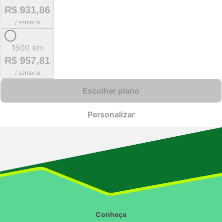
R$ 931,86
/ semana
1500 km
R$ 957,81
/ semana
Escolher plano
Personalizar
Conheça