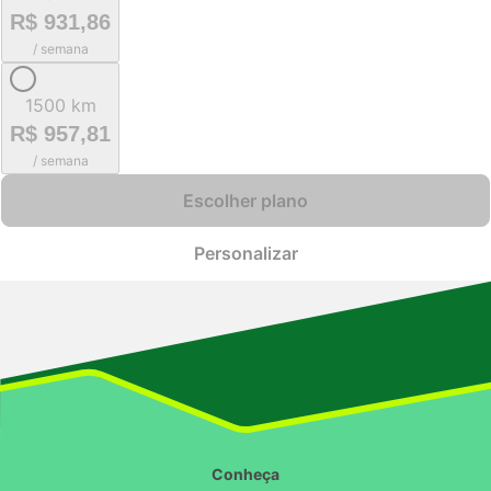
R$ 931,86
/ semana
1500 km
R$ 957,81
/ semana
Escolher plano
Personalizar
Conheça