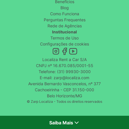
Benefícios
Blog
Como Funciona
Perguntas Frequentes
Rede de Agências
Institucional
Termos de Uso
Configurações de cookies
Localiza Rent a Car S/A
CNPJ nº 16.670.085/0001-55
Telefone: (31) 99930-3000
E-mail: zarp@localiza.com
Avenida Bernardo Vasconcelos, nº 377
Cachoeirinha - CEP 31.150-000
Belo Horizonte/MG
© Zarp Localiza - Todos os direitos reservados
Saiba Mais