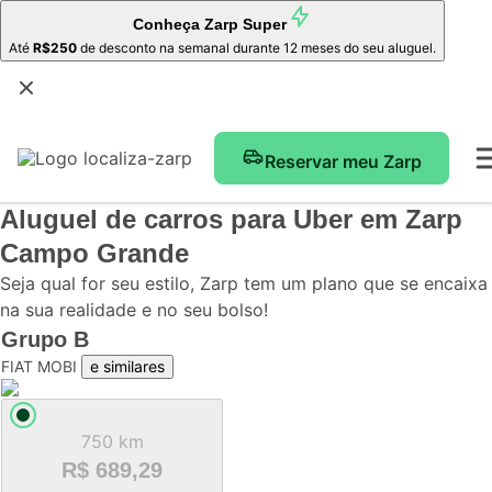
Conheça
Zarp Super
Até
R$250
de desconto na semanal durante 12 meses do seu aluguel.
Reservar meu Zarp
Aluguel de carros para Uber
em Zarp
Campo Grande
Seja qual for seu estilo, Zarp tem um plano que se encaixa
na sua realidade e no seu bolso!
Grupo
B
FIAT MOBI
e similares
750 km
R$ 689,29