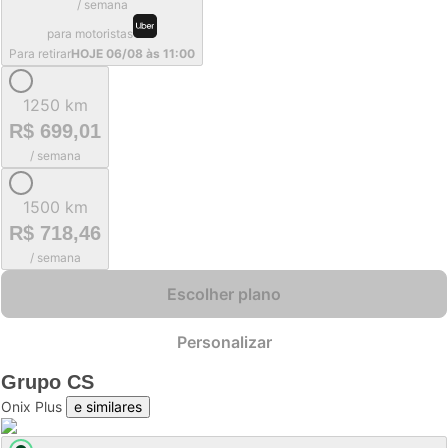
/ semana
para motoristas
Para retirar
HOJE 06/08 às 11:00
1250 km
R$ 699,01
/ semana
1500 km
R$ 718,46
/ semana
Escolher plano
Personalizar
Grupo
CS
Onix Plus
e similares