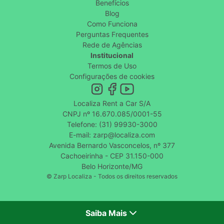
Benefícios
Blog
Como Funciona
Perguntas Frequentes
Rede de Agências
Institucional
Termos de Uso
Configurações de cookies
Localiza Rent a Car S/A
CNPJ nº 16.670.085/0001-55
Telefone: (31) 99930-3000
E-mail: zarp@localiza.com
Avenida Bernardo Vasconcelos, nº 377
Cachoeirinha - CEP 31.150-000
Belo Horizonte/MG
© Zarp Localiza - Todos os direitos reservados
Saiba Mais