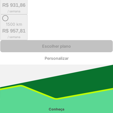
R$ 931,86
/ semana
1500 km
R$ 957,81
/ semana
Escolher plano
Personalizar
Conheça