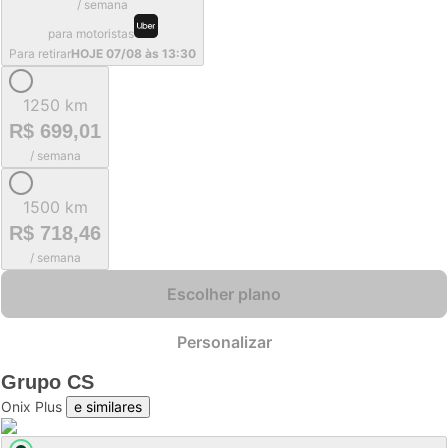
/ semana
para motoristas
Para retirar
HOJE 07/08 às 13:30
1250 km
R$ 699,01
/ semana
1500 km
R$ 718,46
/ semana
Escolher plano
Personalizar
Grupo
CS
Onix Plus
e similares