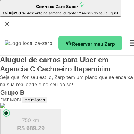
Conheça
Zarp Super
Até
R$250
de desconto na semanal durante 12 meses do seu aluguel.
Reservar meu Zarp
Aluguel de carros para Uber
em
Agencia C Cachoeiro Itapemirim
Seja qual for seu estilo, Zarp tem um plano que se encaixa
na sua realidade e no seu bolso!
Grupo
B
FIAT MOBI
e similares
750 km
R$ 689,29