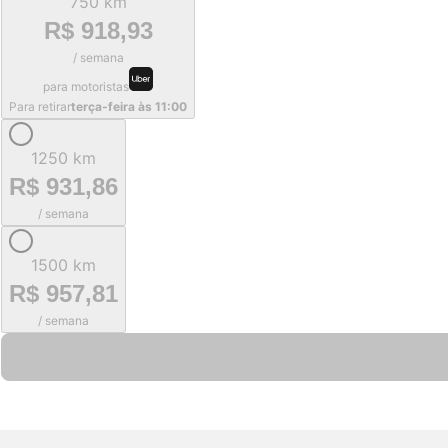
750 km
R$ 918,93
/ semana
para motoristas
Para retirar
terça-feira às 11:00
1250 km
R$ 931,86
/ semana
1500 km
R$ 957,81
/ semana