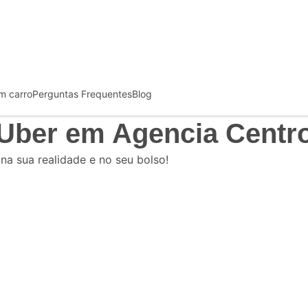
m carro
Perguntas Frequentes
Blog
 Uber
em Agencia Centr
 na sua realidade e no seu bolso!