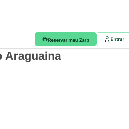
Entrar
Reservar meu Zarp
o Araguaina