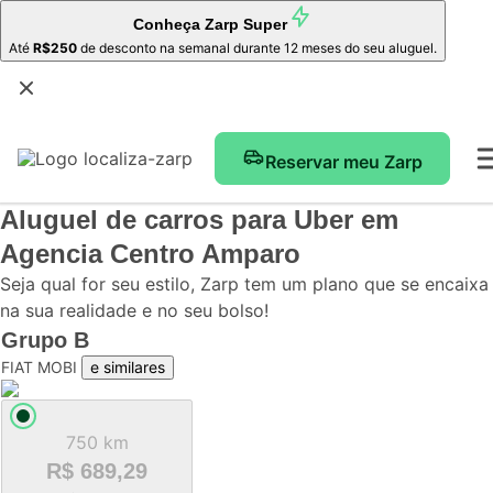
Conheça
Zarp Super
Até
R$250
de desconto na semanal durante 12 meses do seu aluguel.
Reservar meu Zarp
Aluguel de carros para Uber
em
Agencia Centro Amparo
Seja qual for seu estilo, Zarp tem um plano que se encaixa
na sua realidade e no seu bolso!
Grupo
B
FIAT MOBI
e similares
750 km
R$ 689,29