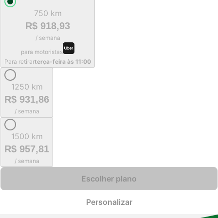
750 km
R$ 918,93
/ semana
para motoristas
Para retirar
terça-feira às 11:00
1250 km
R$ 931,86
/ semana
1500 km
R$ 957,81
/ semana
Escolher plano
Personalizar