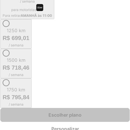
/ semana
para motoristas
Para retirar
AMANHÃ às 11:00
1250 km
R$ 699,01
/ semana
1500 km
R$ 718,46
/ semana
1750 km
R$ 795,84
/ semana
Escolher plano
Personalizar