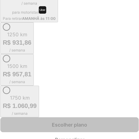
/ semana
para motoristas
Para retirar
AMANHÃ às 11:00
1250 km
R$ 931,86
/ semana
1500 km
R$ 957,81
/ semana
1750 km
R$ 1.060,99
/ semana
Escolher plano