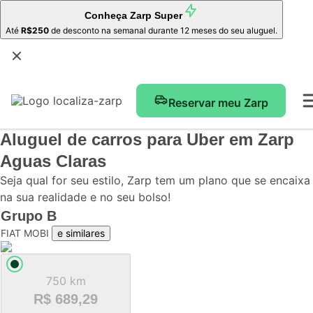
Conheça
Zarp Super
Até
R$250
de desconto na semanal durante 12 meses do seu aluguel.
Reservar meu Zarp
Aluguel de carros para Uber
em Zarp
Aguas Claras
Seja qual for seu estilo, Zarp tem um plano que se encaixa
na sua realidade e no seu bolso!
Grupo
B
FIAT MOBI
e similares
750 km
R$ 689,29