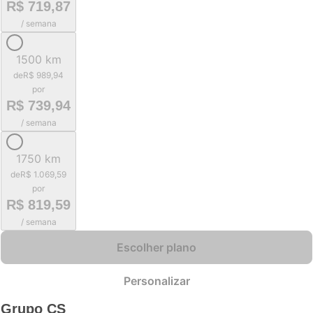
R$ 719,87
/ semana
1500 km
de
R$ 989,94
por
R$ 739,94
/ semana
1750 km
de
R$ 1.069,59
por
R$ 819,59
/ semana
Escolher plano
Personalizar
Grupo
CS