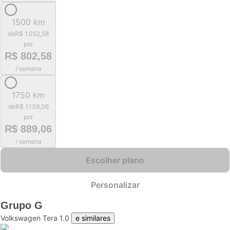
1500 km
de
R$ 1.052,58
por
R$ 802,58
/ semana
1750 km
de
R$ 1.139,06
por
R$ 889,06
/ semana
Escolher plano
Personalizar
Grupo
G
Volkswagen Tera 1.0
e similares