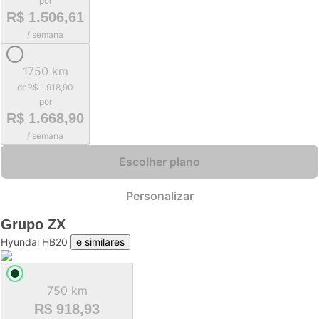
por
R$ 1.506,61
/ semana
1750 km
de
R$ 1.918,90
por
R$ 1.668,90
/ semana
Escolher plano
Personalizar
Grupo
ZX
Hyundai HB20
e similares
750 km
R$ 918,93