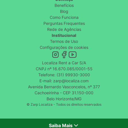
Benefícios
Blog
Como Funciona
Perguntas Frequentes
Rede de Agências
Institucional
Termos de Uso
Configurações de cookies
Localiza Rent a Car S/A
CNPJ nº 16.670.085/0001-55
Telefone: (31) 99930-3000
E-mail: zarp@localiza.com
Avenida Bernardo Vasconcelos, nº 377
Cachoeirinha - CEP 31.150-000
Belo Horizonte/MG
© Zarp Localiza - Todos os direitos reservados
Saiba Mais