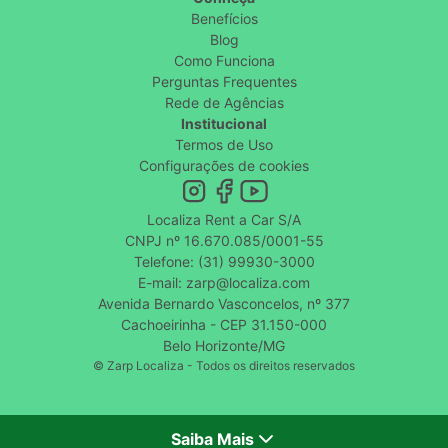
Benefícios
Blog
Como Funciona
Perguntas Frequentes
Rede de Agências
Institucional
Termos de Uso
Configurações de cookies
Localiza Rent a Car S/A
CNPJ nº 16.670.085/0001-55
Telefone: (31) 99930-3000
E-mail: zarp@localiza.com
Avenida Bernardo Vasconcelos, nº 377
Cachoeirinha - CEP 31.150-000
Belo Horizonte/MG
© Zarp Localiza - Todos os direitos reservados
Saiba Mais