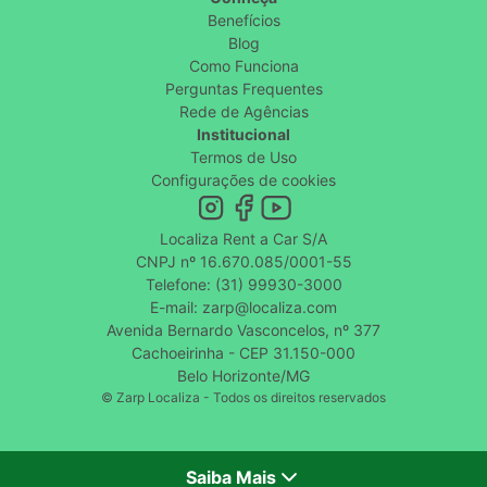
Benefícios
Blog
Como Funciona
Perguntas Frequentes
Rede de Agências
Institucional
Termos de Uso
Configurações de cookies
Localiza Rent a Car S/A
CNPJ nº 16.670.085/0001-55
Telefone: (31) 99930-3000
E-mail: zarp@localiza.com
Avenida Bernardo Vasconcelos, nº 377
Cachoeirinha - CEP 31.150-000
Belo Horizonte/MG
© Zarp Localiza - Todos os direitos reservados
Saiba Mais