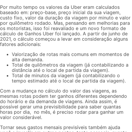
Por muito tempo os valores da Uber eram calculados
baseado em: preço-base, preço inicial da sua viagem,
custo fixo, valor da duração da viagem por minuto e valor
por quilômetro rodado. Mas, pensando em melhorias para
os motoristas, isso foi reavaliado e um novo formato de
cálculo de Ganhos Uber foi lançado. A partir de junho de
2021, o cálculo começou a levar em consideração alguns
fatores adicionais:
Valorização de rotas mais comuns em momentos de
alta demanda.
Total de quilômetros da viagem (já contabilizando a
distância até o local de partida da viagem).
Total de minutos da viagem (já contabilizando o
tempo estimado até o local de partida da viagem).
Com a mudança no cálculo do valor das viagens, as
mesmas rotas podem ter ganhos diferentes dependendo
do horário e da demanda de viagens. Ainda assim, é
possível gerar uma previsibilidade para saber quantas
horas por dia, no mês, é preciso rodar para ganhar um
valor considerável.
Tornar seus gastos mensais previsíveis também ajuda