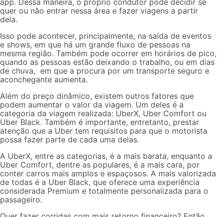
app. Dessa maneira, o próprio condutor pode decidir se
quer ou não entrar nessa área e fazer viagens a partir
dela.
Isso pode acontecer, principalmente, na saída de eventos
e shows, em que há um grande fluxo de pessoas na
mesma região. Também pode ocorrer em horários de pico,
quando as pessoas estão deixando o trabalho, ou em dias
de chuva, em que a procura por um transporte seguro e
aconchegante aumenta.
Além do preço dinâmico, existem outros fatores que
podem aumentar o valor da viagem. Um deles é a
categoria da viagem realizada: UberX, Uber Comfort ou
Uber Black. Também é importante, entretanto, prestar
atenção que a Uber
tem requisitos
para que o motorista
possa fazer parte de cada uma delas.
A UberX, entre as categorias, é a mais barata, enquanto a
Uber Comfort, dentre as populares, é a mais cara, por
conter carros mais amplos e espaçosos. A mais valorizada
de todas é a Uber Black, que oferece uma experiência
considerada Premium e totalmente personalizada para o
passageiro.
Quer fazer corridas com mais retorno financeiro? Então,