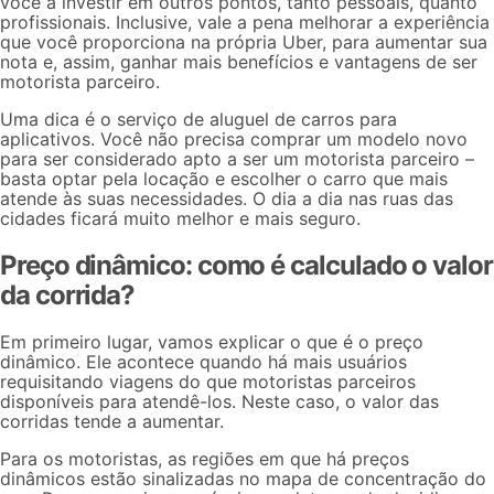
você a investir em outros pontos, tanto pessoais, quanto
profissionais. Inclusive, vale a pena melhorar a experiência
que você proporciona na própria Uber, para aumentar sua
nota e, assim, ganhar mais benefícios e vantagens de ser
motorista parceiro.
Uma dica é o serviço de
aluguel de carros para
aplicativos
. Você não precisa comprar um modelo novo
para ser considerado apto a ser um motorista parceiro –
basta optar pela locação e escolher o carro que mais
atende às suas necessidades. O dia a dia nas ruas das
cidades ficará muito melhor e mais seguro.
Preço dinâmico: como é calculado o valor
da corrida?
Em primeiro lugar, vamos explicar o que é o preço
dinâmico. Ele acontece quando há mais usuários
requisitando viagens do que motoristas parceiros
disponíveis para atendê-los. Neste caso, o valor das
corridas tende a aumentar.
Para os motoristas, as regiões em que há preços
dinâmicos estão sinalizadas no mapa de concentração do