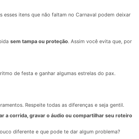
s esses itens que não faltam no Carnaval podem deixar
ebida
sem tampa ou proteção
. Assim você evita que, por
 ritmo de festa e
ganhar algumas estrelas do pax
.
ramentos. Respeite todas as diferenças e seja gentil.
r a corrida, gravar o áudio ou compartilhar seu roteiro
pouco diferente e que pode te dar algum problema?