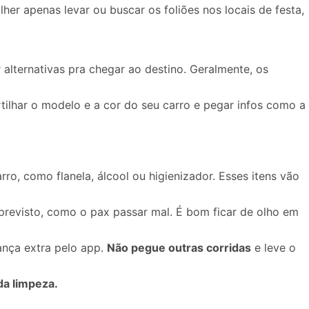
er apenas levar ou buscar os foliões nos locais de festa,
alternativas pra chegar ao destino. Geralmente, os
lhar o modelo e a cor do seu carro e pegar infos como a
ro, como flanela, álcool ou higienizador. Esses itens vão
mprevisto, como o pax passar mal. É bom ficar de olho em
ança extra pelo app.
Não pegue outras corridas
e leve o
da limpeza.