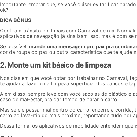
Importante lembrar que, se você quiser evitar ficar parad
ok?
DICA BÔNUS
Confira o trânsito em locais com Carnaval de rua. Normalm
aplicativos de navegação já sinalizam isso, mas é bom se m
Se possível,
mande uma mensagem pro pax pra combinar 
cor da roupa do pax ou outra característica que te ajude na
2. Monte um kit básico de limpeza
Nos dias em que você optar por trabalhar no Carnaval, faça
te ajudar a fazer uma
limpeza
superficial dos bancos e tap
Além disso, sempre leve com você sacolas de plástico e a
caso de mal-estar, pra dar tempo de parar o carro.
Mas se ele passar mal dentro do carro, encerre a corrida,
carro ao lava-rápido mais próximo, reportando tudo por a
Dessa forma, os aplicativos de mobilidade entendem que i