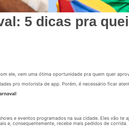
al: 5 dicas pra que
, com ele, vem uma ótima oportunidade pra quem quer aprov
des pro motorista de app. Porém, é necessário ficar atent
Carnaval
!
shows e eventos programados na sua cidade. Eles vão te aj
ocais e, consequentemente, recebe mais
pedidos de corrida.