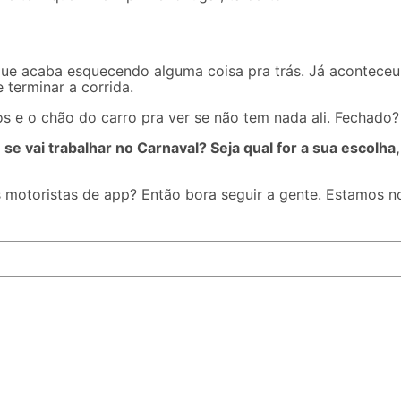
ue acaba esquecendo
alguma coisa pra trás. Já aconteceu
 terminar a corrida.
s e o chão do carro pra ver se não tem nada ali. Fechado?
ou se vai trabalhar no Carnaval? Seja qual for a sua escol
s motoristas de app? Então bora seguir a gente. Estamos 