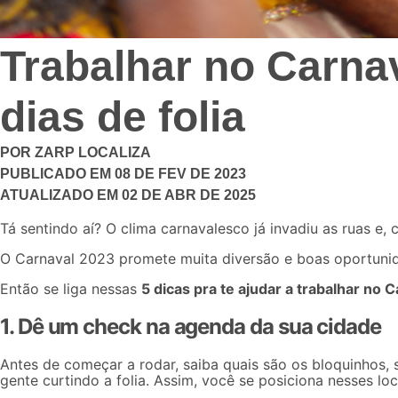
Trabalhar no Carnav
dias de folia
POR
ZARP LOCALIZA
PUBLICADO EM
08 DE FEV DE 2023
ATUALIZADO EM
02 DE ABR DE 2025
Tá sentindo aí? O clima carnavalesco já invadiu as ruas e
O Carnaval 2023 promete muita diversão e boas oportunida
Então se liga nessas
5 dicas pra te ajudar a trabalhar no 
1. Dê um check na agenda da sua cidade
Antes de começar a rodar, saiba quais são os bloquinhos, 
gente curtindo a folia. Assim, você se posiciona nesses l