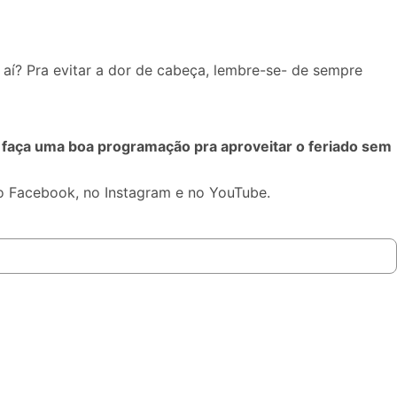
 aí? Pra evitar a dor de cabeça, lembre-se- de sempre
ha, faça uma boa programação pra aproveitar o feriado sem
no
Facebook
, no
Instagram
e no
YouTube
.