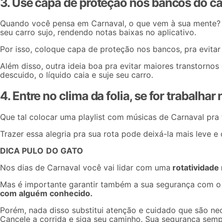
3. Use capa de proteção nos bancos do ca
Quando você pensa em Carnaval, o que vem à sua mente? F
seu carro sujo, rendendo notas baixas no aplicativo.
Por isso,
coloque capa de proteção
nos bancos, pra evitar 
Além disso, outra ideia boa pra evitar maiores transtorn
descuido, o líquido caia e suje seu carro.
4. Entre no clima da folia, se for trabalhar
Que tal colocar uma playlist com músicas de Carnaval pra
Trazer essa alegria pra sua rota pode deixá-la mais leve e d
DICA PULO
DO GATO
Nos dias de Carnaval você vai lidar com uma
rotatividade
Mas é importante garantir também a sua segurança com o
com alguém conhecido.
Porém, nada disso substitui atenção e cuidado que são ne
Cancele a corrida e siga seu caminho. Sua segurança sempr