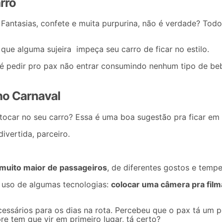
rro
antasias, confete e muita purpurina, não é verdade? Todo
que alguma sujeira impeça seu carro de ficar no estilo.
os é pedir pro pax não entrar consumindo nenhum tipo de b
 no Carnaval
 tocar no seu carro? Essa é uma boa sugestão pra ficar em
ivertida, parceiro.
 muito maior de passageiros
, de diferentes gostos e tempe
 uso de algumas tecnologias:
colocar uma câmera pra filma
cessários para os dias na rota. Percebeu que o pax tá um 
e tem que vir em primeiro lugar, tá certo?