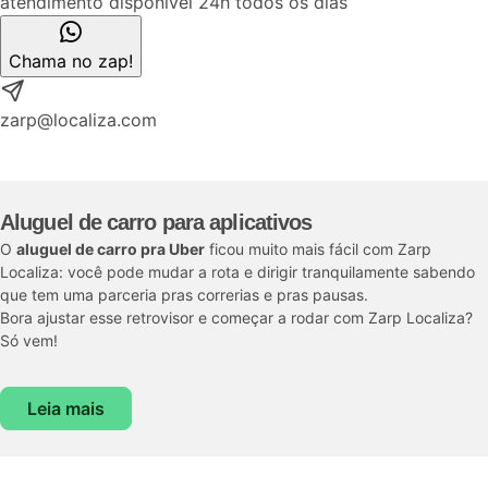
atendimento disponível 24h todos os dias
Chama no zap!
zarp@localiza.com
Aluguel de carro para aplicativos
O
aluguel de carro pra Uber
ficou muito mais fácil com Zarp
Localiza: você pode mudar a rota e dirigir tranquilamente sabendo
que tem uma parceria pras correrias e pras pausas.
Bora ajustar esse retrovisor e começar a rodar com Zarp Localiza?
Só vem!
Leia mais