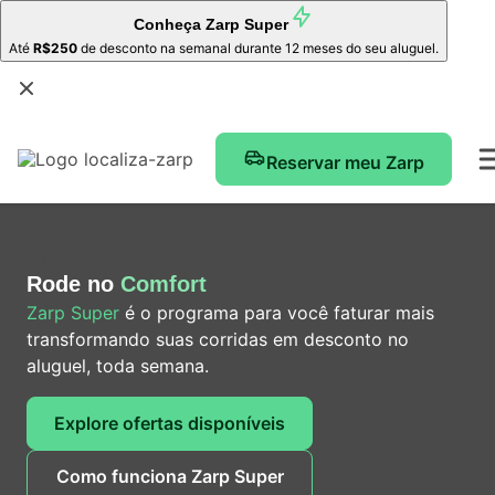
Conheça
Zarp Super
Até
R$250
de desconto na semanal durante 12 meses do seu aluguel.
Reservar meu Zarp
Zarp Super
Rode no
Comfort
Zarp Super
é o programa para você faturar mais
transformando suas corridas em desconto no
aluguel, toda semana.
Explore ofertas disponíveis
Como funciona Zarp Super