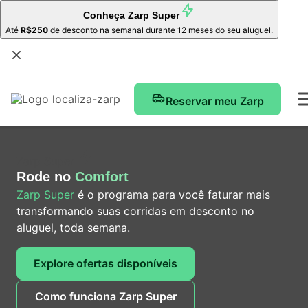
Conheça
Zarp Super
Até
R$250
de desconto na semanal durante 12 meses do seu aluguel.
Reservar meu Zarp
Zarp Super
Rode no
Comfort
Zarp Super
é o programa para você faturar mais
transformando suas corridas em desconto no
aluguel, toda semana.
Explore ofertas disponíveis
Como funciona Zarp Super