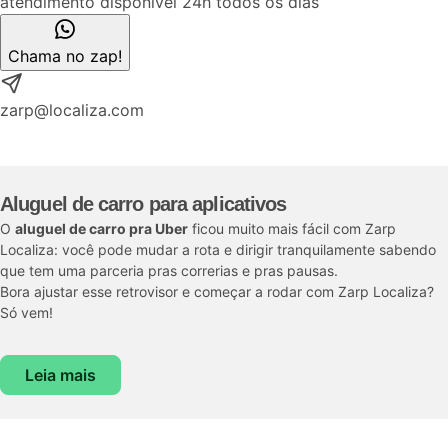
atendimento disponível 24h todos os dias
Chama no zap!
zarp@localiza.com
Aluguel de carro para aplicativos
O
aluguel de carro pra Uber
ficou muito mais fácil com Zarp
Localiza: você pode mudar a rota e dirigir tranquilamente sabendo
que tem uma parceria pras correrias e pras pausas.
Bora ajustar esse retrovisor e começar a rodar com Zarp Localiza?
Só vem!
Leia mais